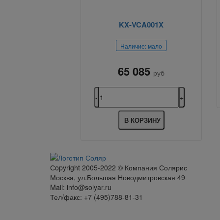
KX-VCA001X
Наличие: мало
65 085
руб
В КОРЗИНУ
Сopyright 2005-2022 © Компания Солярис
Москва, ул.Большая Новодмитровская 49
Mail: info@solyar.ru
Тел/факс: +7 (495)788-81-31