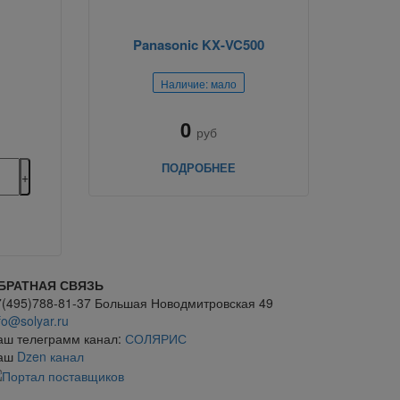
Panasonic KX-VC500
Наличие: мало
0
руб
ПОДРОБНЕЕ
БРАТНАЯ СВЯЗЬ
7(495)788-81-37 Большая Новодмитровская 49
fo@solyar.ru
аш телеграмм канал:
СОЛЯРИС
аш
Dzen канал