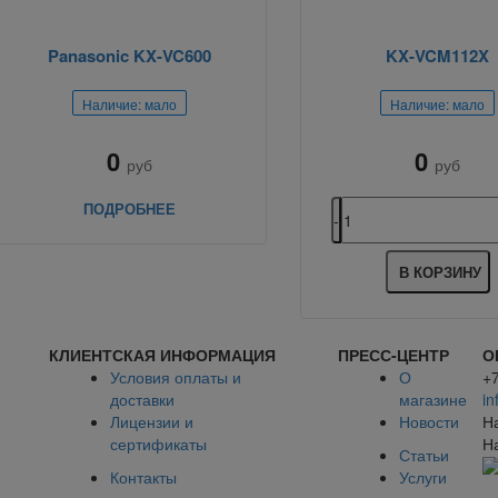
Panasonic KX-VC600
KX-VCM112X
Наличие: мало
Наличие: мало
0
0
руб
руб
ПОДРОБНЕЕ
В КОРЗИНУ
КЛИЕНТСКАЯ ИНФОРМАЦИЯ
ПРЕСС-ЦЕНТР
О
Условия оплаты и
О
+
доставки
магазине
in
Лицензии и
Новости
Н
сертификаты
Н
Статьи
Контакты
Услуги