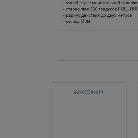
- живой звук с минимальной задерж
- стерео звук 300 градусов FULL D
- радиус действия до двух метров
- кнопка Mute
Вернуться назад