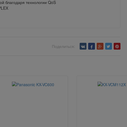
кой благодаря технологии QoS
UPLEX
Поделиться: