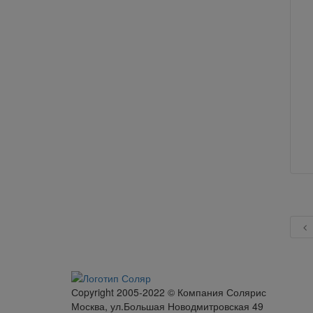
Сopyright 2005-2022 © Компания Солярис
Москва, ул.Большая Новодмитровская 49