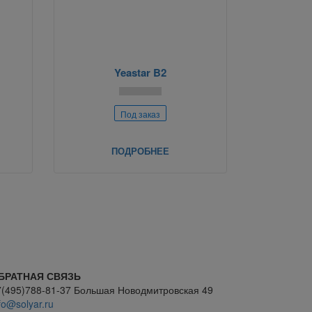
Yeastar B2
Под заказ
ПОДРОБНЕЕ
БРАТНАЯ СВЯЗЬ
7(495)788-81-37 Большая Новодмитровская 49
fo@solyar.ru