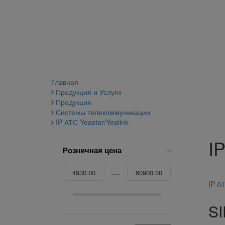
Главная
Продукция и Услуги
Продукция
Системы телекоммуникации
IP АТС Yeastar/Yealink
I
Розничная цена
IP-А
SI