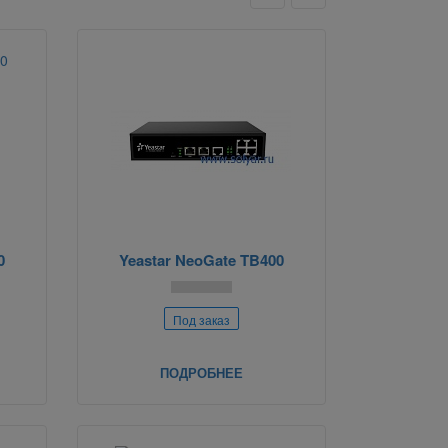
0
Yeastar NeoGate TB400
Под заказ
ПОДРОБНЕЕ