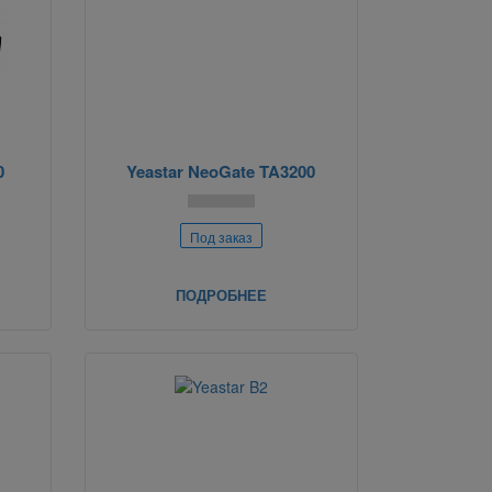
0
Yeastar NeoGate TA3200
Под заказ
ПОДРОБНЕЕ