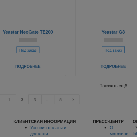
Yeastar NeoGate TE200
Yeastar G8
Под заказ
Под заказ
ПОДРОБНЕЕ
ПОДРОБНЕЕ
Показать ещё
2
1
3
...
5
КЛИЕНТСКАЯ ИНФОРМАЦИЯ
ПРЕСС-ЦЕНТР
О
Условия оплаты и
О
+
доставки
магазине
in