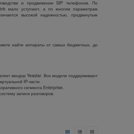
зводстве и продвижении SIP телефонов. По
link мало уступают, а по многим параметрам
личается высокой надежностью, продвинутым
ожете найти аппараты от самых бюджетных, до
ляет вендор Yeastar. Все модели поддерживают
ртуальной IP-части.
ративного сегмента Enterprise.
истему записи разговоров.