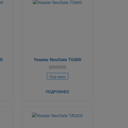
00
Yeastar NeoGate TG800
Под заказ
ПОДРОБНЕЕ