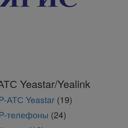
АТС Yeastar/Yealink
IP-АТС Yeastar
(19)
IP-телефоны
(24)