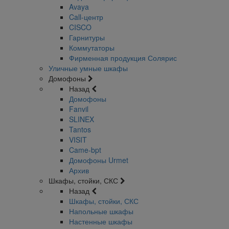
Avaya
Call-центр
CISCO
Гарнитуры
Коммутаторы
Фирменная продукция Солярис
Уличные умные шкафы
Домофоны
Назад
Домофоны
Fanvil
SLINEX
Tantos
VISIT
Came-bpt
Домофоны Urmet
Архив
Шкафы, стойки, СКС
Назад
Шкафы, стойки, СКС
Напольные шкафы
Настенные шкафы