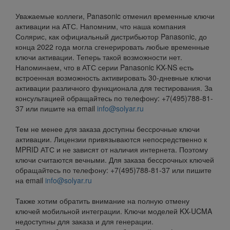
Уважаемые коллеги, Panasonic отменил временные ключи
активации на АТС. Напомним, что наша компания
Солярис, как официальный дистрибьютор Panasonic, до
конца 2022 года могла сгенерировать любые временные
ключи активации. Теперь такой возможности нет.
Напоминаем, что в АТС серии Panasonic KX-NS есть
встроенная возможность активировать 30-дневные ключи
активации различного функционала для тестирования. За
консультацией обращайтесь по телефону: +7(495)788-81-
37 или пишите на email
info@solyar.ru
Тем не менее для заказа доступны бессрочные ключи
активации. Лицензии привязываются непосредственно к
MPRID АТС и не зависят от наличия интернета. Поэтому
ключи считаются вечными. Для заказа бессрочных ключей
обращайтесь по телефону: +7(495)788-81-37 или пишите
на email
info@solyar.ru
Также хотим обратить внимание на полную отмену
ключей мобильной интеграции. Ключи моделей KX-UCMA
недоступны для заказа и для генерации.