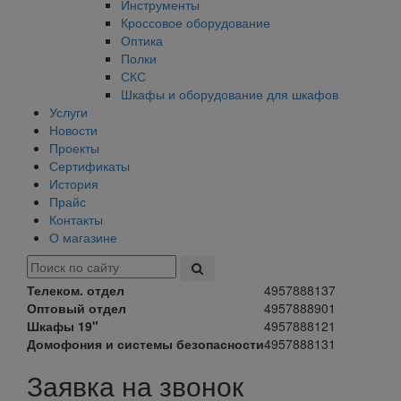
Инструменты
Кроссовое оборудование
Оптика
Полки
СКС
Шкафы и оборудование для шкафов
Услуги
Новости
Проекты
Сертификаты
История
Прайс
Контакты
О магазине
Телеком. отдел
4957888137
Оптовый отдел
4957888901
Шкафы 19"
4957888121
Домофония и системы безопасности
4957888131
Заявка на звонок