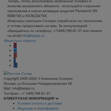
Теперь, чтобы использовать мобильный телефон в
качестве внутреннего абонента - используйте стороннее
приложение и ключи активации моделей Panasonic KX-
NSM7XX и KX-NCS47XX.
Инженеры компании Солярис отработали эту технологию
и готовы предоставить ее вам. За консультацией
обращайтесь по телефону: +7(495)788-81-37 или пишите
на email
info@solyar.ru
Вернуться обратно
Сopyright 2005-2022 © Компания Солярис
Москва, ул.Большая Новодмитровская 49
Mail: info@solyar.ru
Тел/факс: +7 (495)788-81-31
КЛИЕНТСКАЯ ИНФОРМАЦИЯ
Условия оплаты и доставки
Лицензии и сертификаты