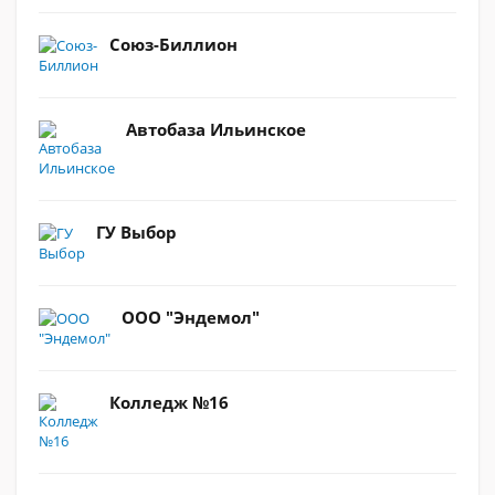
Союз-Биллион
Автобаза Ильинское
ГУ Выбор
ООО "Эндемол"
Колледж №16