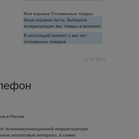
Моя корзина
Отложенные товары
Ваша корзина пуста. Выберите
интересующие вас товары в каталоге
В настоящий момент у вас нет
отложенных товаров
22.09.2015
елефон
ов в России.
всей телекоммуникационной инфраструктуре
онные аналоговые аппараты, а сними