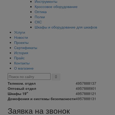
Инструменты
Кроссовое оборудование
Оптика
Полки
СКС
Шкафы и оборудование для шкафов
Услуги
Новости
Проекты
Сертификаты
История
Прайс
Контакты
О магазине
Телеком. отдел
4957888137
Оптовый отдел
4957888901
Шкафы 19"
4957888121
Домофония и системы безопасности
4957888131
Заявка на звонок