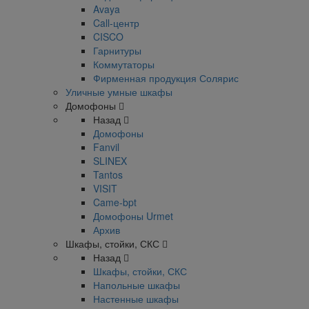
Avaya
Call-центр
CISCO
Гарнитуры
Коммутаторы
Фирменная продукция Солярис
Уличные умные шкафы
Домофоны
Назад
Домофоны
Fanvil
SLINEX
Tantos
VISIT
Came-bpt
Домофоны Urmet
Архив
Шкафы, стойки, СКС
Назад
Шкафы, стойки, СКС
Напольные шкафы
Настенные шкафы