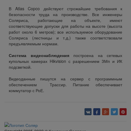
В Atlas Copco действуют строжайшие требования к
безопасности труда на производстве. Все инженеры
Соляриса, работающие на объекте, имеют
соответствующие допуски для работы на высоте (высота
работ около 6 метров); все используемое оборудование
Соляриса (лестницы и т.д.) также соответствовали
предъявляемым нормам.
Система видеонаблюдения
построена на сетевых
купольных камерах Hikvision с разрешением 3Мп и ИК
подсветкой.
Видеоданные пишутся на сервер с программным
обеспечением Трассир. Питание обеспечивает
коммутатор с РоЕ.
Вернуться обратно
Сopyright 2005-2022 © Компания Солярис