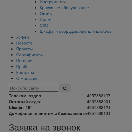
Инструменты
Кроссовое оборудование
Оптика
Полки
СКС
Шкафы и оборудование для шкафов
Услуги
Новости
Проекты
Сертификаты
История
Прайс
Контакты
О магазине
Телеком. отдел
4957888137
Оптовый отдел
4957888901
Шкафы 19"
4957888121
Домофония и системы безопасности
4957888131
Заявка на звонок