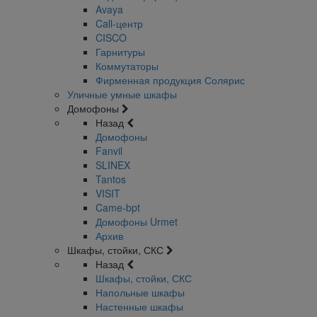
Avaya
Call-центр
CISCO
Гарнитуры
Коммутаторы
Фирменная продукция Солярис
Уличные умные шкафы
Домофоны
Назад
Домофоны
Fanvil
SLINEX
Tantos
VISIT
Came-bpt
Домофоны Urmet
Архив
Шкафы, стойки, СКС
Назад
Шкафы, стойки, СКС
Напольные шкафы
Настенные шкафы