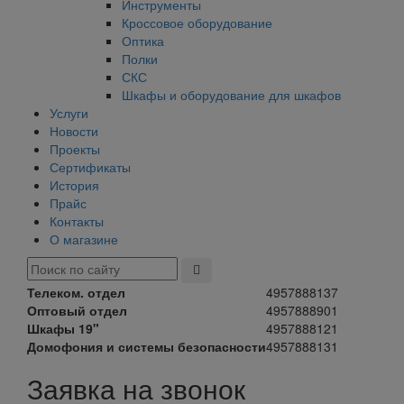
Инструменты
Кроссовое оборудование
Оптика
Полки
СКС
Шкафы и оборудование для шкафов
Услуги
Новости
Проекты
Сертификаты
История
Прайс
Контакты
О магазине
Телеком. отдел
4957888137
Оптовый отдел
4957888901
Шкафы 19"
4957888121
Домофония и системы безопасности
4957888131
Заявка на звонок