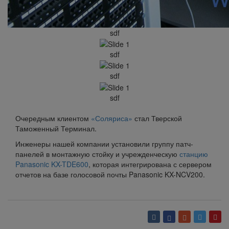
sdf
sdf
sdf
sdf
Очередным клиентом
«Соляриса»
стал Тверской
Таможенный Терминал.
Инженеры нашей компании установили группу патч-
панелей в монтажную стойку и учрежденческую
станцию
Panasonic
KX-TDE600
, которая интегрирована с сервером
отчетов на базе голосовой почты Panasonic KX-NCV200.
Вернуться обратно