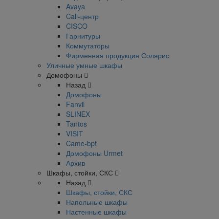
Avaya
Call-центр
CISCO
Гарнитуры
Коммутаторы
Фирменная продукция Солярис
Уличные умные шкафы
Домофоны
Назад
Домофоны
Fanvil
SLINEX
Tantos
VISIT
Came-bpt
Домофоны Urmet
Архив
Шкафы, стойки, СКС
Назад
Шкафы, стойки, СКС
Напольные шкафы
Настенные шкафы