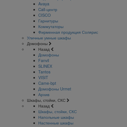
Avaya
Call-центр
CISCO
Гарнитуры
Коммутаторы
Фирменная продукция Солярис
Уличные умные шкафы
Домофоны
Назад
Домофоны
Fanvil
SLINEX
Tantos
VISIT
Came-bpt
Домофоны Urmet
Архив
Шкафы, стойки, СКС
Назад
Шкафы, стойки, СКС
Напольные шкафы
Настенные шкафы