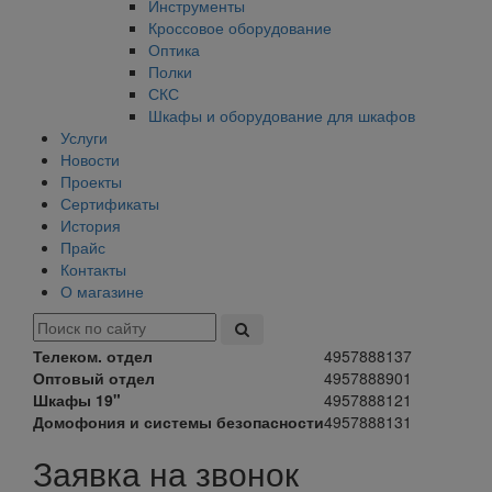
Инструменты
Кроссовое оборудование
Оптика
Полки
СКС
Шкафы и оборудование для шкафов
Услуги
Новости
Проекты
Сертификаты
История
Прайс
Контакты
О магазине
Телеком. отдел
4957888137
Оптовый отдел
4957888901
Шкафы 19"
4957888121
Домофония и системы безопасности
4957888131
Заявка на звонок