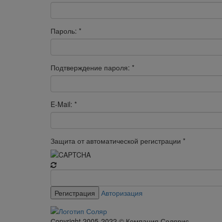
Пароль:
*
Подтверждение пароля:
*
E-Mail:
*
Защита от автоматической регистрации
*
Авторизация
Сopyright 2005-2022 © Компания Солярис