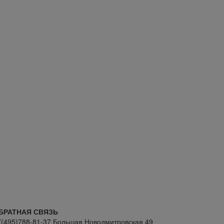
БРАТНАЯ СВЯЗЬ
7(495)788-81-37 Большая Новодмитровская 49