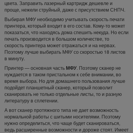
цвета. Заправить лазерный картридж дешевле и
проще, нежели струйный, даже с присутствием СНПЧ.
Выбирая МФУ необходимо учитывать скорость печати
принтера, который входит в его состав. Кому-то может
показаться, что находясь дома спешить некуда. Но если
печать производится в большом количестве, то
скорость принтера может отражаться и на нервах.
Поэтому лучше выбирать МФУ со скоростью 18 листов
в минуту.
Принтер — основная часть
МФУ
. Поэтому сканер не
нуждается в таком пристальном к себе внимании, во
время выбора. Но для домашнего пользования лучше
подойдет планшетный сканер, который позволит
сканировать не только отдельные листы, то и разную
литературу в сплетении.
А вот сканер протяжного типа не дает возможность
нормальной работы с шитыми носителями. Поэтому
нужно определиться, что чаще будет сканироваться,
ведь расширенные возможности и дороже стоят. Имеет