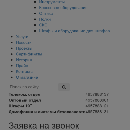
Инструменты
Кроссовое оборудование
Оптика
Полки
СКС
Шкафы и оборудование для шкафов
Услуги
Новости
Проекты
Сертификаты
История
Прайс
Контакты
О магазине
Телеком. отдел
4957888137
Оптовый отдел
4957888901
Шкафы 19"
4957888121
Домофония и системы безопасности
4957888131
Заявка на звонок