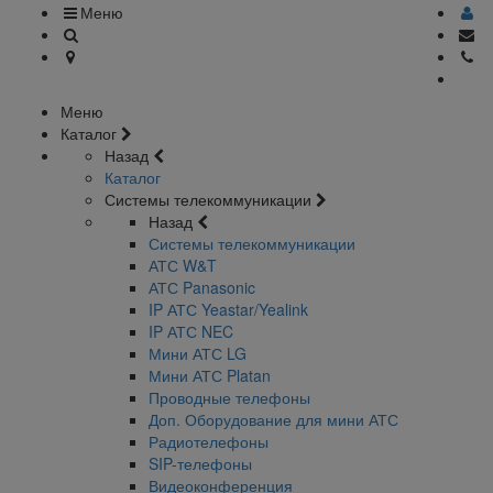
Меню
Меню
Каталог
Назад
Каталог
Системы телекоммуникации
Назад
Системы телекоммуникации
АТС W&T
АТС Panasonic
IP АТС Yeastar/Yealink
IP АТС NEC
Мини АТС LG
Мини АТС Platan
Проводные телефоны
Доп. Оборудование для мини АТС
Радиотелефоны
SIP-телефоны
Видеоконференция