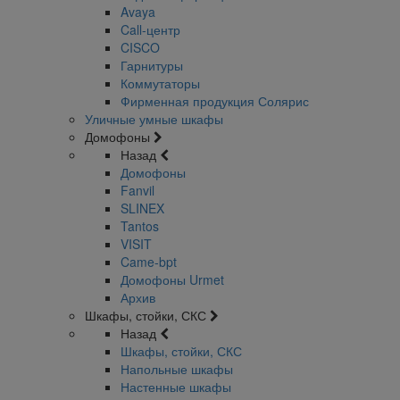
Avaya
Call-центр
CISCO
Гарнитуры
Коммутаторы
Фирменная продукция Солярис
Уличные умные шкафы
Домофоны
Назад
Домофоны
Fanvil
SLINEX
Tantos
VISIT
Came-bpt
Домофоны Urmet
Архив
Шкафы, стойки, СКС
Назад
Шкафы, стойки, СКС
Напольные шкафы
Настенные шкафы