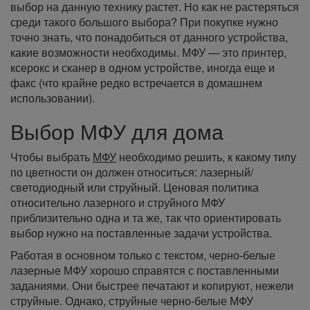
выбор на данную технику растет. Но как не растеряться
среди такого большого выбора? При покупке нужно
точно знать, что понадобиться от данного устройства,
какие возможности необходимы. МФУ — это принтер,
ксерокс и сканер в одном устройстве, иногда еще и
факс (что крайне редко встречается в домашнем
использовании).
Выбор МФУ для дома
Чтобы выбрать
МФУ
необходимо решить, к какому типу
по цветности он должен относиться: лазерный/
светодиодный или струйный. Ценовая политика
относительно лазерного и струйного МФУ
приблизительно одна и та же, так что ориентировать
выбор нужно на поставленные задачи устройства.
Работая в основном только с текстом, черно-белые
лазерные МФУ хорошо справятся с поставленными
заданиями. Они быстрее печатают и копируют, нежели
струйные. Однако, струйные черно-белые МФУ