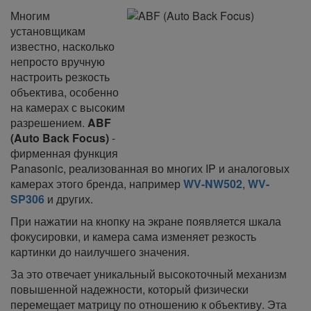
Многим
установщикам
известно, насколько
непросто вручную
настроить резкость
объектива, особенно
на камерах с высоким
разрешением.
ABF
(Auto Back Focus)
-
фирменная функция
Panasonic, реализованная во многих IP и аналоговых
камерах этого бренда, например
WV-NW502
,
WV-
SP306
и других.
При нажатии на кнопку на экране появляется шкала
фокусировки, и камера сама изменяет резкость
картинки до наилучшего значения.
За это отвечает уникальный высокоточный механизм
повышенной надежности, который физически
перемещает матрицу по отношению к объективу. Эта