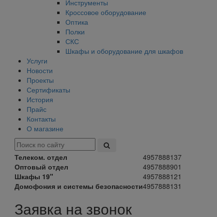
Инструменты
Кроссовое оборудование
Оптика
Полки
СКС
Шкафы и оборудование для шкафов
Услуги
Новости
Проекты
Сертификаты
История
Прайс
Контакты
О магазине
Телеком. отдел
4957888137
Оптовый отдел
4957888901
Шкафы 19"
4957888121
Домофония и системы безопасности
4957888131
Заявка на звонок