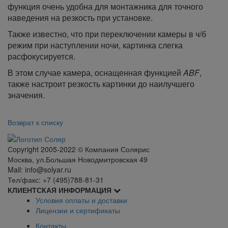
функция очень удобна для монтажника для точного
наведения на резкость при установке.
Также известно, что при переключении камеры в ч/б
режим при наступлении ночи, картинка слегка
расфокусируется.
В этом случае камера, оснащенная функцией
ABF
,
также настроит резкость картинки до наилучшего
значения.
Возврат к списку
Сopyright 2005-2022 © Компания Солярис
Москва, ул.Большая Новодмитровская 49
Mail: info@solyar.ru
Тел/факс: +7 (495)788-81-31
КЛИЕНТСКАЯ ИНФОРМАЦИЯ
Условия оплаты и доставки
Лицензии и сертификаты
Контакты