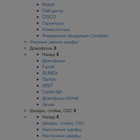
Avaya
Call-центр
CISCO
Гарнитуры
Коммутаторы
Фирменная продукция Солярис
Уличные умные шкафы
Домофоны
Назад
Домофоны
Fanvil
SLINEX
Tantos
VISIT
Came-bpt
Домофоны Urmet
Архив
Шкафы, стойки, СКС
Назад
Шкафы, стойки, СКС
Напольные шкафы
Настенные шкафы