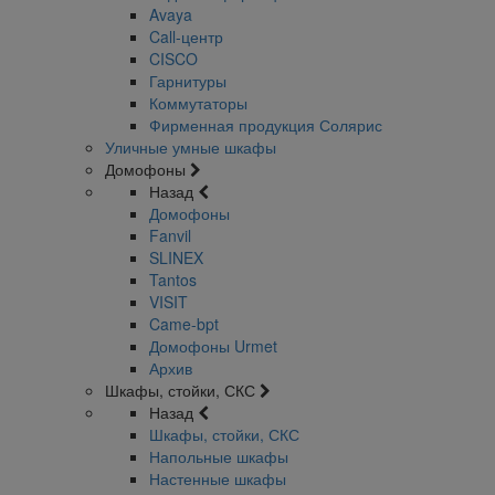
Avaya
Call-центр
CISCO
Гарнитуры
Коммутаторы
Фирменная продукция Солярис
Уличные умные шкафы
Домофоны
Назад
Домофоны
Fanvil
SLINEX
Tantos
VISIT
Came-bpt
Домофоны Urmet
Архив
Шкафы, стойки, СКС
Назад
Шкафы, стойки, СКС
Напольные шкафы
Настенные шкафы