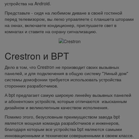
устройства на Android.
Представьте - сидя на любимом диване в своей гостиной
перед телевизором, вы легко управляете с планшета шторами
на окнах, включаете кондиционер, приглушаете свет в
комнатах и ставите на охрану сигнализацию.
Crestron и BPT
Дело в том, что Crestron не производит своих вызывных
панелей, и для подключения в общую систему "Умный дом"
системы домофонии требуется использовать устройства
сторонних разработчиков.
А bpt предлагает самую широкую линейку вызывных панелей
и абонентских устройств, которые отличаются изысканным
дизайном и великолепным качеством исполнения.
Помимо этого, безусловным преимуществом завода bpt
является мощная команда разработчиков и инженеров,
благодаря которым все устройства bpt являются самыми
инновационными и технически совершенными в своем классе.