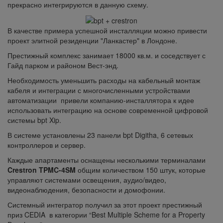
прекрасно интегрируются в данную схему.
В качестве примера успешной инсталляции можно привести
проект элитной резиденции "Ланкастер" в Лондоне.
Престижный комплекс занимает 18000 кв.м. и соседствует с
Гайд парком и районом Вест-энд.
Необходимость уменьшить расходы на кабельный монтаж
кабеля и интеграции с многочисленными устройствами
автоматизации привели компанию-инсталлятора к идее
использовать интеграцию на основе современной цифровой
системы bpt Xip.
В системе установлены 23 панели bpt Digitha, 6 сетевых
контроллеров и сервер.
Каждые апартаменты оснащены несколькими терминалами
Crestron TPMC-4SM
общим количеством 150 штук, которые
управляют системами освещения, аудио/видео,
видеонаблюдения, безопасности и домофонии.
Системный интегратор получил за этот проект престижный
приз CEDIA в категории “Best Multiple Scheme for a Property