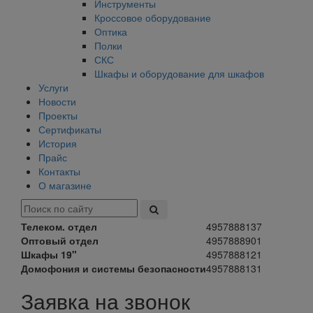
Инструменты
Кроссовое оборудование
Оптика
Полки
СКС
Шкафы и оборудование для шкафов
Услуги
Новости
Проекты
Сертификаты
История
Прайс
Контакты
О магазине
Телеком. отдел
4957888137
Оптовый отдел
4957888901
Шкафы 19"
4957888121
Домофония и системы безопасности
4957888131
Заявка на звонок