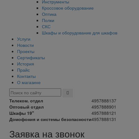
Инструменты
Кроссовое оборудование
Оптика
Полки
СКС
Шкафы и оборудование для шкафов
Услуги
Новости
Проекты
Сертификаты
История
Прайс
Контакты
О магазине
Телеком. отдел
4957888137
Оптовый отдел
4957888901
Шкафы 19"
4957888121
Домофония и системы безопасности
4957888131
Заявка на звонок