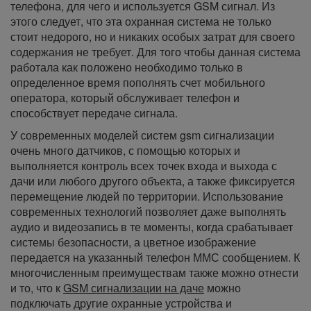
телефона, для чего и используется GSM сигнал. Из
этого следует, что эта охранная система не только
стоит недорого, но и никаких особых затрат для своего
содержания не требует. Для того чтобы данная система
работала как положено необходимо только в
определенное время пополнять счет мобильного
оператора, который обслуживает телефон и
способствует передаче сигнала.
У современных моделей систем gsm сигнализации
очень много датчиков, с помощью которых и
выполняется контроль всех точек входа и выхода с
дачи или любого другого объекта, а также фиксируется
перемещение людей по территории. Использование
современных технологий позволяет даже выполнять
аудио и видеозапись в те моменты, когда срабатывает
системы безопасности, а цветное изображение
передается на указанный телефон ММС сообщением. К
многочисленным преимуществам также можно отнести
и то, что к
GSM сигнализации на даче
можно
подключать другие охранные устройства и