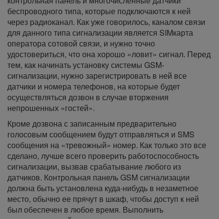
контрольная панель и многочисленные датчики
беспроводного типа, которые подключаются к ней
через радиоканал. Как уже говорилось, каналом связи
для данного типа сигнализации является SIMкарта
оператора сотовой связи, и нужно точно
удостовериться, что она хорошо «ловит» сигнал. Перед
тем, как начинать установку системы GSM-
сигнализации, нужно зарегистрировать в ней все
датчики и номера телефонов, на которые будет
осуществляться дозвон в случае вторжения
непрошенных «гостей».
Кроме дозвона с записанным предварительно
голосовым сообщением будут отправляться и SMS
сообщения на «тревожный» номер. Как только это все
сделано, лучше всего проверить работоспособность
сигнализации, вызвав срабатывание любого из
датчиков. Контрольная панель GSM сигнализации
должна быть установлена куда-нибудь в незаметное
место, обычно ее прячут в шкаф, чтобы доступ к ней
был обеспечен в любое время. Выполнить