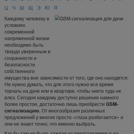
Ц
Ч
Ш
Щ
Э
Ю
Я
Каждому человеку в
условиях
современной
напряженной жизни
необходимо быть
твердо уверенным в
сохранности и
безопасности
собственного
имущества вне зависимости от того, где оно находится.
Не нужно думать, что для этого нужно все время
торчать на даче или в квартире, чтобы никто туда не
влез. Сегодня каждому доступно решение намного
более простое, достаточно лишь приобрести
GSM-
сигнализацию
. От многообразия различных
предложений у многих просто «глаза разбегаются» и
они не знают точно, что именно выбрать.
Как бы там ни было, каждая из представляемых на