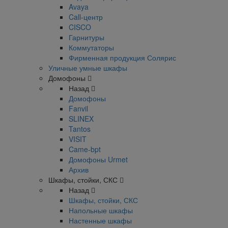
Avaya
Call-центр
CISCO
Гарнитуры
Коммутаторы
Фирменная продукция Солярис
Уличные умные шкафы
Домофоны
Назад
Домофоны
Fanvil
SLINEX
Tantos
VISIT
Came-bpt
Домофоны Urmet
Архив
Шкафы, стойки, СКС
Назад
Шкафы, стойки, СКС
Напольные шкафы
Настенные шкафы