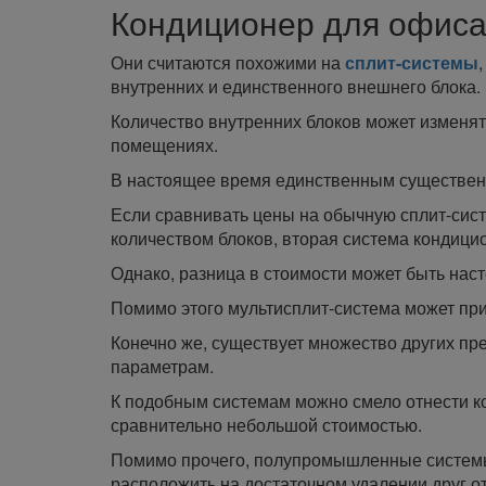
Кондиционер для офис
Они считаются похожими на
сплит-системы
внутренних и единственного внешнего блока.
Количество внутренних блоков может изменять
помещениях.
В настоящее время единственным существенн
Если сравнивать цены на обычную сплит-систе
количеством блоков, вторая система кондици
Однако, разница в стоимости может быть наст
Помимо этого мультисплит-система может пр
Конечно же, существует множество других пр
параметрам.
К подобным системам можно смело отнести к
сравнительно небольшой стоимостью.
Помимо прочего, полупромышленные системы
расположить на достаточном удалении друг от