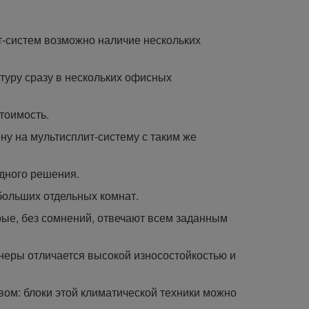
лит-систем возможно наличие нескольких
атуру сразу в нескольких офисных
тоимость.
ну на мультисплит-систему с таким же
одного решения.
больших отдельных комнат.
рые, без сомнений, отвечают всем заданным
еры отличается высокой износостойкостью и
м: блоки этой климатической техники можно