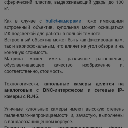
сферический пластик, выдерживающий удары до 100
кг.
Как в случае с
bullet-камерами
, тоже имеющими
встроенный объектив, купольная может оснащаться
ИК-подсветкой для работы в полной темноте.
Встроенный объектив может быть как фиксированным,
так и вариофокальным, что влияет на угол обзора и на
конечную стоимость.
Матрица может иметь различное разрешение,
обуславливающее качество изображение и,
соответственно, стоимость.
Технологически,
купольные камеры делятся на
аналоговые с BNC-интерфесом и сетевые IP-
камеры с RJ45
.
Уличные купольные камеры имеют высокую степень
пыле-влаго-непроницаемости и, зачастую, выполнены
в вандалозащищенном корпусе.
Главным плюсом полусферического форм-