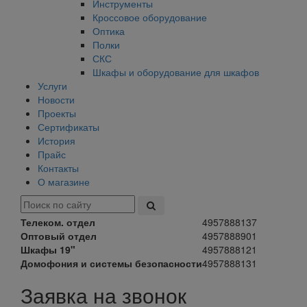
Инструменты
Кроссовое оборудование
Оптика
Полки
СКС
Шкафы и оборудование для шкафов
Услуги
Новости
Проекты
Сертификаты
История
Прайс
Контакты
О магазине
Телеком. отдел
4957888137
Оптовый отдел
4957888901
Шкафы 19"
4957888121
Домофония и системы безопасности
4957888131
Заявка на звонок