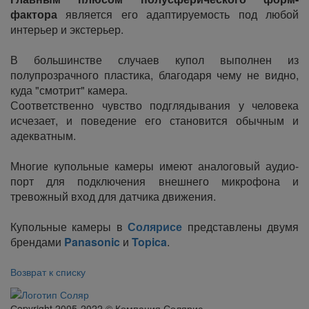
фактора
является его адаптируемость под любой
интерьер и экстерьер.
В большинстве случаев купол выполнен из
полупрозрачного пластика, благодаря чему не видно,
куда "смотрит" камера.
Соответственно чувство подглядывания у человека
исчезает, и поведение его становится обычным и
адекватным.
Многие купольные камеры имеют аналоговый аудио-
порт для подключения внешнего микрофона и
тревожный вход для датчика движения.
Купольные камеры в
Солярисе
представлены двумя
брендами
Panasonic
и
Topica
.
Возврат к списку
Сopyright 2005-2022 © Компания Солярис