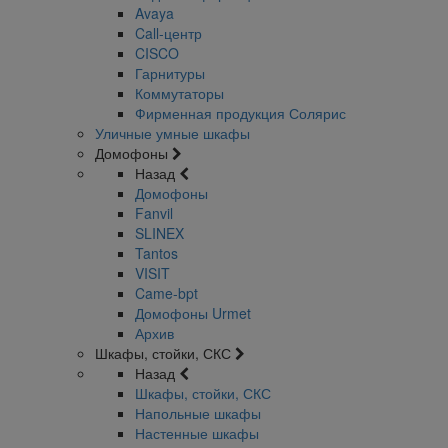
Avaya
Call-центр
CISCO
Гарнитуры
Коммутаторы
Фирменная продукция Солярис
Уличные умные шкафы
Домофоны
Назад
Домофоны
Fanvil
SLINEX
Tantos
VISIT
Came-bpt
Домофоны Urmet
Архив
Шкафы, стойки, СКС
Назад
Шкафы, стойки, СКС
Напольные шкафы
Настенные шкафы