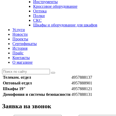
Инструменты
Кроссовое оборудование
Оптика
Полки
СКС
Шкафы и оборудование для шкафов
Услуги
Новости
Проекты
Сертификаты
История
Прайс
Контакты
О магазине
Телеком. отдел
4957888137
Оптовый отдел
4957888901
Шкафы 19"
4957888121
Домофония и системы безопасности
4957888131
Заявка на звонок