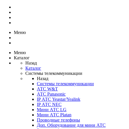
Меню
Меню
Каталог
Назад
Каталог
Системы телекоммуникации
Назад
Системы телекоммуникации
АТС W&T
АТС Panasonic
IP АТС Yeastar/Yealink
IP АТС NEC
Мини АТС LG
Мини АТС Platan
Проводные телефоны
Доп. Оборудование для мини АТС