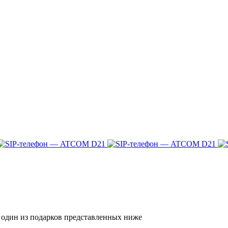
я один из подарков представленных ниже