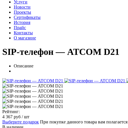
Услуги
Новости
Проекты
Сертификаты
История
Прайс
Контакты
О магазине
SIP-телефон — ATCOM D21
Описание
Рейтинг:
4 367
руб
/ шт
Выберите подарок
При покупке данного товара вам полагаетс
В наличии