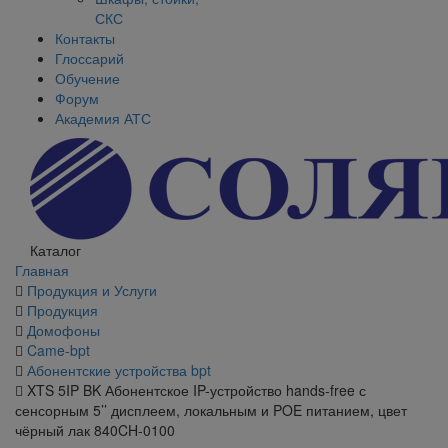
СКС
Контакты
Глоссарий
Обучение
Форум
Академия АТС
Каталог
Главная
Продукция и Услуги
Продукция
Домофоны
Came-bpt
Абонентские устройства bpt
XTS 5IP BK Абонентское IP-устройство hands-free с
сенсорным 5’’ дисплеем, локальным и POE питанием, цвет
чёрный лак 840CH-0100