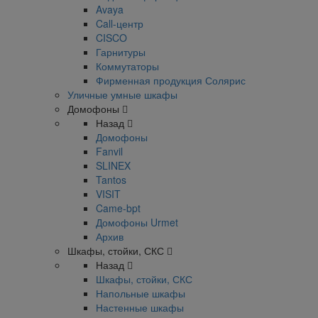
Avaya
Call-центр
CISCO
Гарнитуры
Коммутаторы
Фирменная продукция Солярис
Уличные умные шкафы
Домофоны
Назад
Домофоны
Fanvil
SLINEX
Tantos
VISIT
Came-bpt
Домофоны Urmet
Архив
Шкафы, стойки, СКС
Назад
Шкафы, стойки, СКС
Напольные шкафы
Настенные шкафы