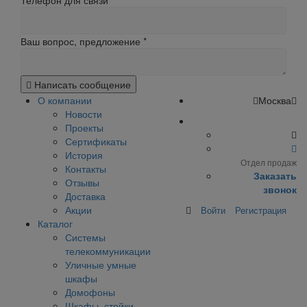
Телефон для связи
Ваш вопрос, предложение
*
Написать сообщение
О компании
Москва
Новости
Проекты
Сертификаты
История
Отдел продаж
Контакты
Заказать
Отзывы
звонок
Доставка
Акции
Войти
Регистрация
Каталог
Системы
телекоммуникации
Уличные умные
шкафы
Домофоны
Шкафы, стойки,