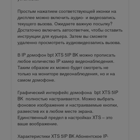
Простым нажатием соответствующей иконки на
дисплее можно включить аудио- и видеозапись
текущего вызова. Ожидаете важную посылку?
Достаточно включить автоответчик, чтобы оставить
инструкции для курьера. Затем вы сможете
удаленно просмотреть аудиовидеозапись вызова.
В IP домофон bpt XTS 5IP BK можно прописать
любое количество IP камер видеонаблюдения.
Таким образом их можно будет смотреть не
только на мониторе видеонаблюдения, но и на
самом домофоне.
Графический интерфейс домофона bpt XTS 5IP
BK полностью настраивается. Можно выбрать
фоновое изображение и настраиваемые кнопки,
разместив их в любом месте экрана.
Единственный предел в настройках XTS – это
ваше воображение.
Характеристики XTS 5IP BK Абонентское IP-