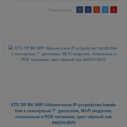
Поделиться:
Вернуться назад
XTS 7IP BK WIFI Абонентское IP-устройство hands-
free с сенсорным 7’’ дисплеем, Wi-Fi модулем,
локальным и POE питанием, цвет чёрный лак
840CH-0070