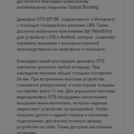
достигается благодаря уникальному
антибликовому покрытию Optical Bonding.
Домофон XTS 5IP BK подключается к Интернету
с помощью стандартного разъема LAN. Также
доступно мобильное приложение bpt VideoEntry
для устройств с iOS и Android, которое позволяет
управлять вызовами с вызывных панелей
непосредственно на смартфоне и планшете.
Благодаря своей конструкции домофон XTS
элегантно дополнит любой интерьер. При
накладном монтаже общая толщина составляет
24 мм. При встроенном монтаже устройство
становится ультратонким: в этом случае толщина
составляет всего 11 мм. Для упрощения монтажа
видеодомофон XTS оборудован несколькими
мощными мини-магнитами, которые надежно
закрепляют устройство на кронштейне. Чтобы
получить доступ к задней стороне и контактам
подключения, достаточно потянуть крышку
устройства на себя. Также доступна настольная
установка.