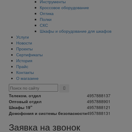
Инструменты
Кроссовое оборудование
Оптика
Полки
СКС
Шкафы и оборудование для шкафов
Услуги
Новости
Проекты
Сертификаты
История
Прайс
Контакты
О магазине
Телеком. отдел
4957888137
Оптовый отдел
4957888901
Шкафы 19"
4957888121
Домофония и системы безопасности
4957888131
Заявка на звонок