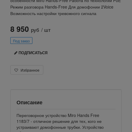
особенности Miro Hands-Free Работа по технологии PoE
Режим разговора Hands-Free Для домофонии 2Voice
Возможность настройки тревожного сигнала
8 950
руб
/ шт
Под заказ
ПОДПИСАТЬСЯ
Избранное
Описание
Переговорное устройство Miro Hands Free
1183/7 - отличное решение для тех, кого не
устраивают домофонные трубки. Устройство