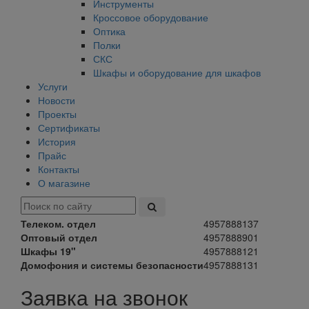
Инструменты
Кроссовое оборудование
Оптика
Полки
СКС
Шкафы и оборудование для шкафов
Услуги
Новости
Проекты
Сертификаты
История
Прайс
Контакты
О магазине
Телеком. отдел
4957888137
Оптовый отдел
4957888901
Шкафы 19"
4957888121
Домофония и системы безопасности
4957888131
Заявка на звонок