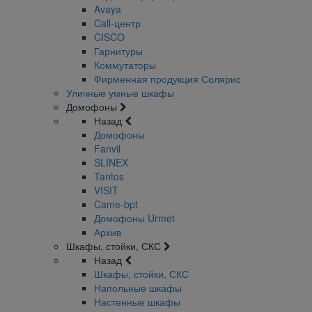
Avaya
Call-центр
CISCO
Гарнитуры
Коммутаторы
Фирменная продукция Солярис
Уличные умные шкафы
Домофоны
Назад
Домофоны
Fanvil
SLINEX
Tantos
VISIT
Came-bpt
Домофоны Urmet
Архив
Шкафы, стойки, СКС
Назад
Шкафы, стойки, СКС
Напольные шкафы
Настенные шкафы