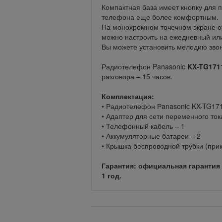
Компактная база имеет кнопку для 
телефона еще более комфортным.
На монохромном точечном экране от
можно настроить на ежедневный ил
Вы можете установить мелодию звон
Радиотелефон Panasonic
KX-TG17
разговора – 15 часов.
Комплектация:
• Радиотелефон Рanasonic KX-TG1
• Адаптер для сети переменного то
• Телефонный кабель – 1
• Аккумуляторные батареи – 2
• Крышка беспроводной трубки (прик
Гарантия: официальная гарантия
1 год.