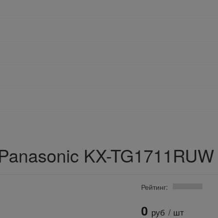
Panasonic KX-TG1711RUW
Рейтинг:
0
руб
/ шт