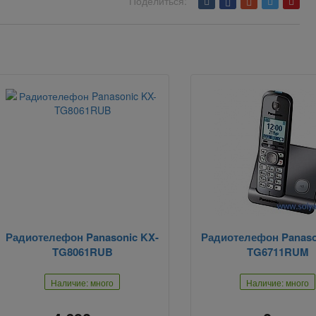
Поделиться:
Радиотелефон Panasonic KX-
Радиотелефон Panaso
TG8061RUB
TG6711RUM
Наличие: много
Наличие: много