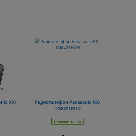
nic KX-
Радиотелефон Panasonic KX-
TG8421RUN
Наличие: много