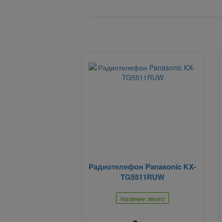
Вернуться назад
Радиотелефон Panasonic KX-
TG5511RUW
Наличие: много