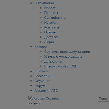
О компании
Новости
Проекты
Сертификаты
История
Контакты
Отзывы
Доставка
Акции
Каталог
Системы телекоммуникации
Уличные умные шкафы
Домофоны
Шкафы, стойки, СКС
Контакты
Глоссарий
Обучение
Форум
Академия АТС
Каталог