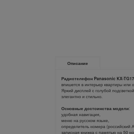
Описание
Радиотелефон Panasonic KX-TG1
впишется в интерьер квартиры или 
Яркий дисплей с голубой подсветко
элегантно и стильно.
Основные достоинства модели
:
удобная навигация,
меню на русском языке,
определитель номера (российский АО
записная книжка с памятью на 50 н