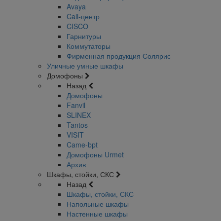
Avaya
Call-центр
CISCO
Гарнитуры
Коммутаторы
Фирменная продукция Солярис
Уличные умные шкафы
Домофоны
Назад
Домофоны
Fanvil
SLINEX
Tantos
VISIT
Came-bpt
Домофоны Urmet
Архив
Шкафы, стойки, СКС
Назад
Шкафы, стойки, СКС
Напольные шкафы
Настенные шкафы