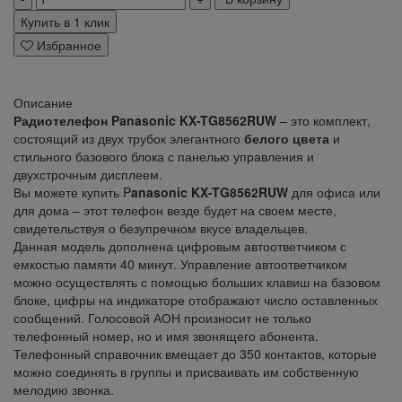
Купить в 1 клик
Избранное
Описание
Радиотелефон Panasonic KX-TG8562RUW
– это комплект,
состоящий из двух трубок элегантного
белого цвета
и
стильного базового блока с панелью управления и
двухстрочным дисплеем.
Вы можете купить P
anasonic KX-TG8562RUW
для офиса или
для дома – этот телефон везде будет на своем месте,
свидетельствуя о безупречном вкусе владельцев.
Данная модель дополнена цифровым автоответчиком с
емкостью памяти 40 минут. Управление автоответчиком
можно осуществлять с помощью больших клавиш на базовом
блоке, цифры на индикаторе отображают число оставленных
сообщений. Голосовой АОН произносит не только
телефонный номер, но и имя звонящего абонента.
Телефонный справочник вмещает до 350 контактов, которые
можно соединять в группы и присваивать им собственную
мелодию звонка.