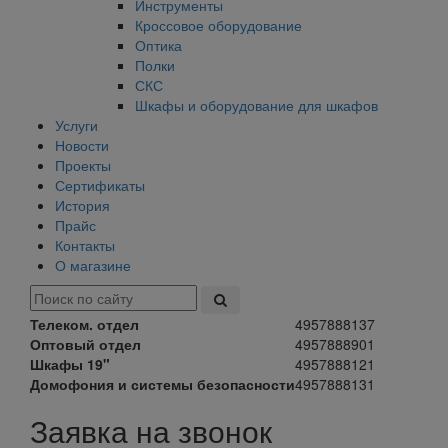
Инструменты
Кроссовое оборудование
Оптика
Полки
СКС
Шкафы и оборудование для шкафов
Услуги
Новости
Проекты
Сертификаты
История
Прайс
Контакты
О магазине
Телеком. отдел
4957888137
Оптовый отдел
4957888901
Шкафы 19"
4957888121
Домофония и системы безопасности
4957888131
Заявка на звонок