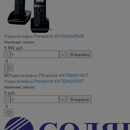
Радиотелефон Panasonic KX-TG8052RUB
Наличие: много
5 890
руб
В корзину
0
Радиотелефон Panasonic KX-TG6521RUT
Наличие: много
0
руб
В корзину
0