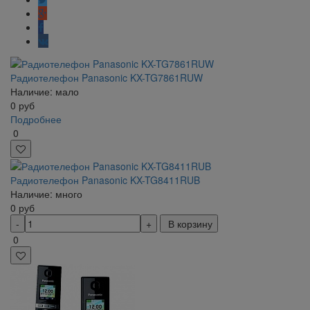
Радиотелефон Panasonic KX-TG7861RUW
Наличие: мало
0
руб
Подробнее
0
Радиотелефон Panasonic KX-TG8411RUB
Наличие: много
0
руб
В корзину
0