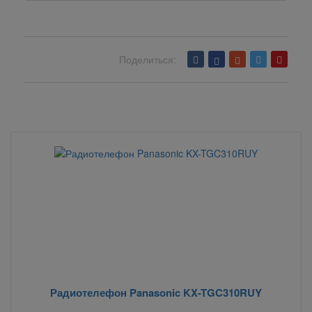
Поделиться:
Вернуться назад
Радиотелефон Panasonic KX-TGC310RUY