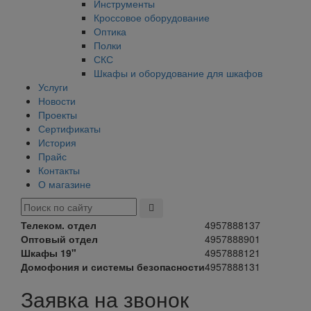
Инструменты
Кроссовое оборудование
Оптика
Полки
СКС
Шкафы и оборудование для шкафов
Услуги
Новости
Проекты
Сертификаты
История
Прайс
Контакты
О магазине
Телеком. отдел
4957888137
Оптовый отдел
4957888901
Шкафы 19"
4957888121
Домофония и системы безопасности
4957888131
Заявка на звонок