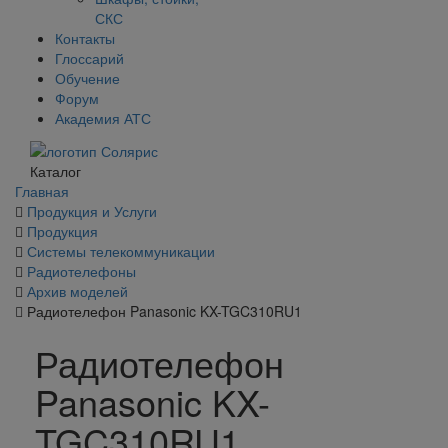
СКС
Контакты
Глоссарий
Обучение
Форум
Академия АТС
Каталог
Главная
Продукция и Услуги
Продукция
Системы телекоммуникации
Радиотелефоны
Архив моделей
Радиотелефон Panasonic KX-TGC310RU1
Радиотелефон
Panasonic KX-
TGC310RU1