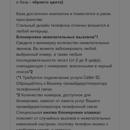
и база
- чёрного цвета)
База достаточно компактна и поместится в узком
пространстве.
Стильный дизайн телефона отлично впишется в
любой интерьер.
Блокировка нежелательных вызовов*1
Сведите к минимуму количество нежелательных
звонков. Вы можете заблокировать любой
выбранный номер, а также любые
последовательности чисел (от 2 до 8 цифр),
совпадающие с номерами, внесенными в черный
список
*2
(
*1
Требуется подключение услуги Caller ID.
Обращайтесь к Вашему провайдеру/оператору
телефонной связи.
*2
Количество номеров, доступное для
блокировки, зависит от пакета услуг Вашего
провайдера/оператора телефонной связи.
Специальная
кнопка блокировки клавиш:
поможет от случайных вызовов и нежелательных
изменений настроек, поэтому телефон можно с
удобством носить в кармане.