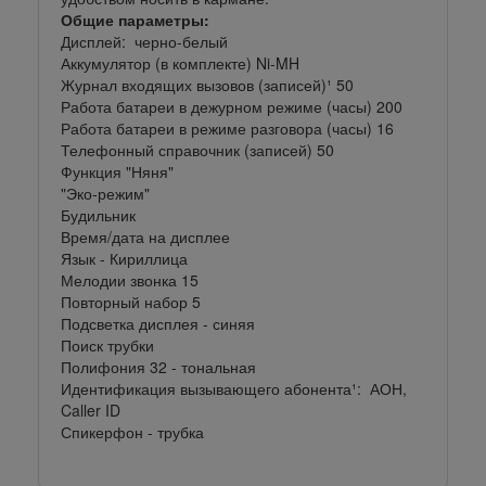
Общие параметры:
Дисплей: черно-белый
Аккумулятор (в комплекте) Ni-MH
Журнал входящих вызовов (записей)¹ 50
Работа батареи в дежурном режиме (часы) 200
Работа батареи в режиме разговора (часы) 16
Телефонный справочник (записей) 50
Функция "Няня"
"Эко-режим"
Будильник
Время/дата на дисплее
Язык - Кириллица
Мелодии звонка 15
Повторный набор 5
Подсветка дисплея - синяя
Поиск трубки
Полифония 32 - тональная
Идентификация вызывающего абонента¹: АОН,
Caller ID
Спикерфон - трубка