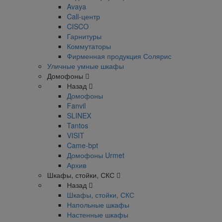
Avaya
Call-центр
CISCO
Гарнитуры
Коммутаторы
Фирменная продукция Солярис
Уличные умные шкафы
Домофоны
Назад
Домофоны
Fanvil
SLINEX
Tantos
VISIT
Came-bpt
Домофоны Urmet
Архив
Шкафы, стойки, СКС
Назад
Шкафы, стойки, СКС
Напольные шкафы
Настенные шкафы