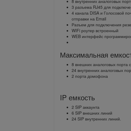
8 внутренних аналоговых портов
3 разъема RJ45 для подключе
4 канала DISA и Голосовой по
отправки на Email
Разъем для подключения резер
WIFi роутер встроенный
WEB интерфейс программиро
Максимальная емкос
8 внешних аналоговых порта с 
24 внутренних аналоговых порт
2 порта домофона
IP емкость
2 SIP аккаунта
6 SIP внешних линий
24 SIP внутренних линий.