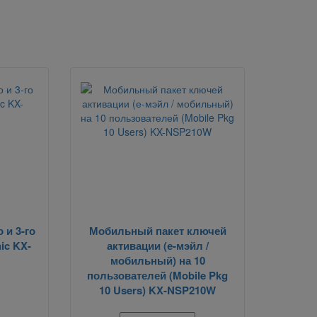
 и 3-го
Мобильный пакет ключей
ic KX-
активации (е-мэйл /
мобильный) на 10
пользователей (Mobile Pkg
10 Users) KX-NSP210W