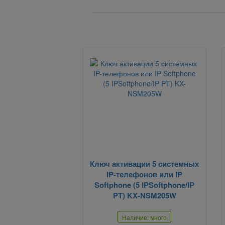
Ключ активации 5 системных
IP-телефонов или IP
Softphone (5 IPSoftphone/IP
PT) KX-NSM205W
Наличие: много