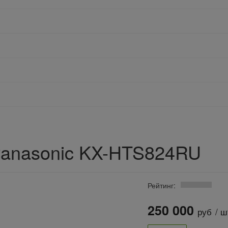
Panasonic KX-HTS824RU
Рейтинг:
250 000
руб
/ ш