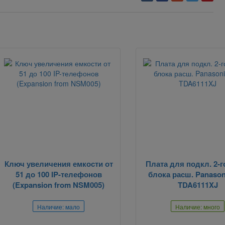
Ключ увеличения емкости от
Плата для подкл. 2-го
51 до 100 IP-телефонов
блока расш. Panason
(Expansion from NSM005)
TDA6111XJ
Наличие: мало
Наличие: много