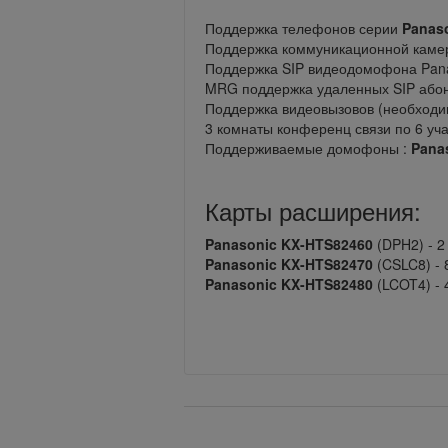
Поддержка телефонов серии
Panas
Поддержка коммуникационной кам
Поддержка SIP видеодомофона Pan
MRG поддержка удаленных SIP або
Поддержка видеовызовов (необход
3 комнаты конференц связи по 6 уч
Поддерживаемые домофоны :
Pana
Карты расширения:
Panasonic KX-HTS82460
(DPH2) - 2
Panasonic KX-HTS82470
(CSLC8) - 
Panasonic KX-HTS82480
(LCOT4) -
Вернуться назад