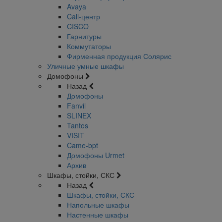
Avaya
Call-центр
CISCO
Гарнитуры
Коммутаторы
Фирменная продукция Солярис
Уличные умные шкафы
Домофоны
Назад
Домофоны
Fanvil
SLINEX
Tantos
VISIT
Came-bpt
Домофоны Urmet
Архив
Шкафы, стойки, СКС
Назад
Шкафы, стойки, СКС
Напольные шкафы
Настенные шкафы