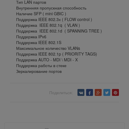
Тип LAN партов
Внутренняя пропускная способность
Наличие SFP ( mini GBIC )
Поддержка IEEE 802.3х ( FLOW control )
Поддержка IEEE 802.1q ( VLAN )
Поддержка IEEE 802.1d ( SPANNING TREE )
Поддержка IPv6
Поддержка IEEE 802.1S
Максимальное количество VLANs
Поддержка IEEE 802.1p ( PRIORITY TAGS)
Поддержка AUTO - MDI \ MDI - X
Поддержка работы в стеке
Зеркалирование портов
Поделиться:
Вернуться назад