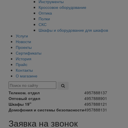
Инструменты
Кроссовое оборудование
Оптика
Полки
СКС
Шкафы и оборудование для шкафов
Услуги
Новости
Проекты
Сертификаты
История
Прайс
Контакты
О магазине
Телеком. отдел
4957888137
Оптовый отдел
4957888901
Шкафы 19"
4957888121
Домофония и системы безопасности
4957888131
Заявка на звонок