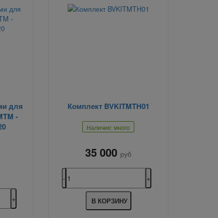
ми для
Комплект BVKITMTH01
MTM -
20
Наличие: много
35 000
руб
В КОРЗИНУ