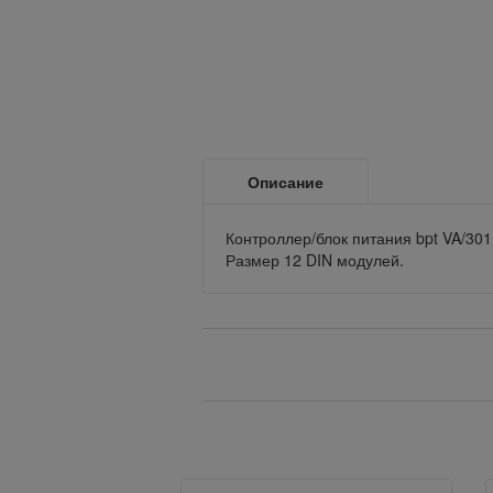
Описание
Контроллер/блок питания bpt VA/301
Размер 12 DIN модулей.
Вернуться назад