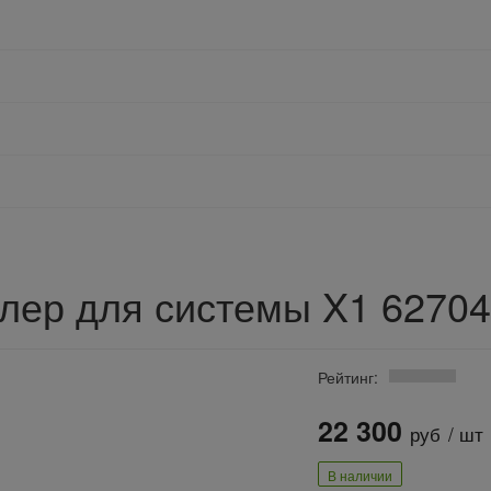
лер для системы X1 6270
Рейтинг:
22 300
руб
/ шт
В наличии