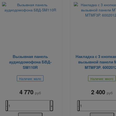
Вызывная панель
Накладка с 3 кнопка
аудиодомофона БВД-
вызывной панели 
SM110R
MTMF3P. 600201
Наличие: мало
Наличие: много
4 770
2 400
руб
руб