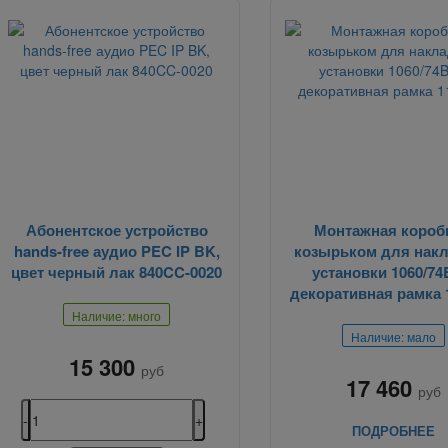
Абонентское устройство
Монтажная коробк
hands-free аудио PEC IP BK,
козырьком для нак
цвет черный лак 840CC-0020
установки 1060/74
декоративная рамка 
Наличие: много
Наличие: мало
15 300
руб
17 460
руб
ПОДРОБНЕЕ