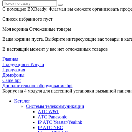
С помощью BXReady: Флагман вы сможете организовать профе
Список избранного пуст
Моя корзина
Отложенные товары
Ваша корзина пуста. Выберите интересующие вас товары в кат
В настоящий момент у вас нет отложенных товаров
Главная
Продукция и Услуги
Продукция
Домофоны
Came-bpt
Дополнительное оборудование bpt
Корпус на 4 модуля для настенной установки вызывной пане
Каталог
Системы телекоммуникации
АТС W&T
АТС Panasonic
IP АТС Yeastar/Yealink
IP АТС NEC