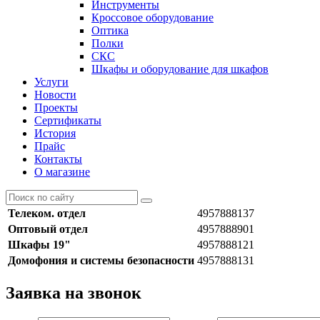
Инструменты
Кроссовое оборудование
Оптика
Полки
СКС
Шкафы и оборудование для шкафов
Услуги
Новости
Проекты
Сертификаты
История
Прайс
Контакты
О магазине
Телеком. отдел
4957888137
Оптовый отдел
4957888901
Шкафы 19"
4957888121
Домофония и системы безопасности
4957888131
Заявка на звонок