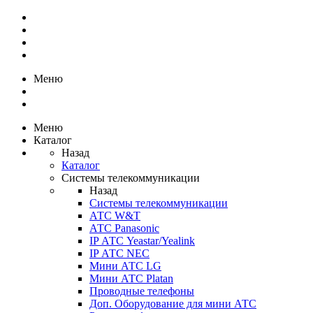
Меню
Меню
Каталог
Назад
Каталог
Системы телекоммуникации
Назад
Системы телекоммуникации
АТС W&T
АТС Panasonic
IP АТС Yeastar/Yealink
IP АТС NEC
Мини АТС LG
Мини АТС Platan
Проводные телефоны
Доп. Оборудование для мини АТС