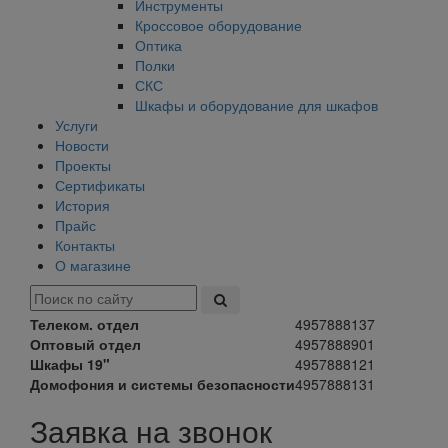
Инструменты
Кроссовое оборудование
Оптика
Полки
СКС
Шкафы и оборудование для шкафов
Услуги
Новости
Проекты
Сертификаты
История
Прайс
Контакты
О магазине
Телеком. отдел
4957888137
Оптовый отдел
4957888901
Шкафы 19"
4957888121
Домофония и системы безопасности
4957888131
Заявка на звонок