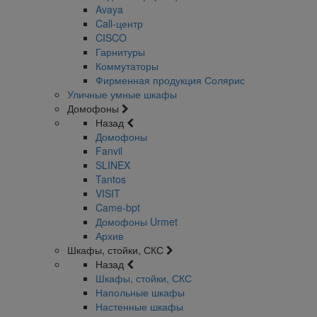
Avaya
Call-центр
CISCO
Гарнитуры
Коммутаторы
Фирменная продукция Солярис
Уличные умные шкафы
Домофоны
Назад
Домофоны
Fanvil
SLINEX
Tantos
VISIT
Came-bpt
Домофоны Urmet
Архив
Шкафы, стойки, СКС
Назад
Шкафы, стойки, СКС
Напольные шкафы
Настенные шкафы