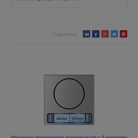
Поделиться:
Вернуться назад
Накладка упрощенного аудиомодуля с 2 кнопками