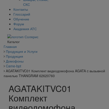
СКС
Контакты
Глоссарий
Обучение
Форум
Академия АТС
Каталог
Главная
Продукция и Услуги
Продукция
Домофоны
Came-bpt
AGATAKITVC01 Комплект видеодомофона AGATA c вызывной
панелью THANGRAM 62620760
AGATAKITVC01
Комплект
видеодомофона