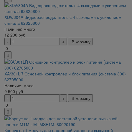
XDV/304A Видеораспределитель с 4 выходами с усилением
сигнала 62825800
Наличие: много
12 200
руб
В корзину
0
XA/301LR Основной контроллер и блок питания (система 300)
62705000
Наличие: мало
9 500
руб
В корзину
0
Корпус на 1 модуль для настенной установки вызывной