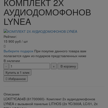
КОМПЛЕКТ 2Х
АУДИОДОМОФОНОВ
LYNEA
Рейтинг:
15 900
руб
/ шт
Выберите подарок
При покупке данного товара вам
полагается один из подарков представленных ниже
В наличии
В корзину
Купить в 1 клик
Избранное
Описание
LCKITYCA04B (61700060)- Комплект 2х аудиодомофонов
LYNEA с вызывной панелью LITHOS (2x YC/300A, LC/01, 2x