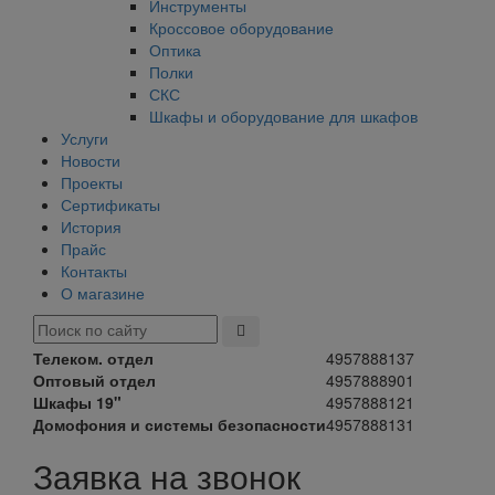
Инструменты
Кроссовое оборудование
Оптика
Полки
СКС
Шкафы и оборудование для шкафов
Услуги
Новости
Проекты
Сертификаты
История
Прайс
Контакты
О магазине
Телеком. отдел
4957888137
Оптовый отдел
4957888901
Шкафы 19"
4957888121
Домофония и системы безопасности
4957888131
Заявка на звонок