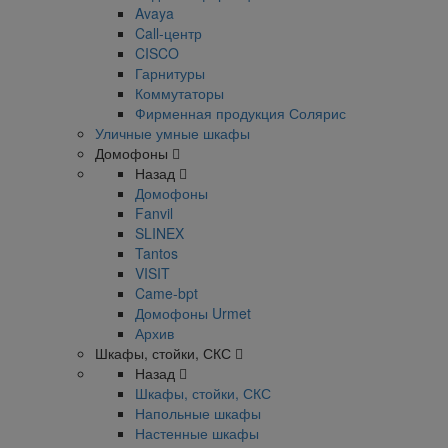
Avaya
Call-центр
CISCO
Гарнитуры
Коммутаторы
Фирменная продукция Солярис
Уличные умные шкафы
Домофоны
Назад
Домофоны
Fanvil
SLINEX
Tantos
VISIT
Came-bpt
Домофоны Urmet
Архив
Шкафы, стойки, СКС
Назад
Шкафы, стойки, СКС
Напольные шкафы
Настенные шкафы