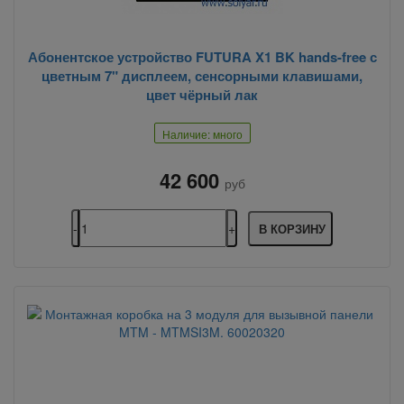
Абонентское устройство FUTURA X1 BK hands-free с
цветным 7" дисплеем, сенсорными клавишами,
цвет чёрный лак
Наличие: много
42 600
руб
В КОРЗИНУ