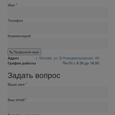
Имя
*
Телефон
Комментарий
Позвоните мне
Адрес
г. Москва, ул. Б.Новодмитровская, 49
График работы
Пн-Пт с 9.30 до 18.00
Задать вопрос
Ваше имя
*
Ваш email
*