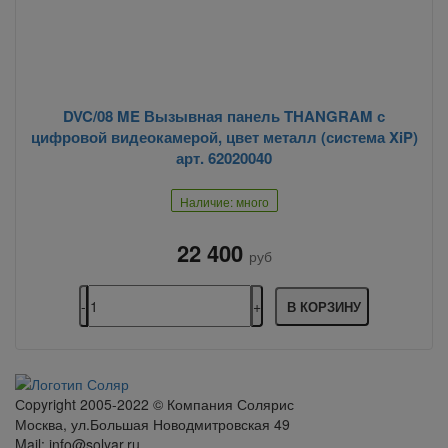
DVC/08 ME Вызывная панель THANGRAM с
цифровой видеокамерой, цвет металл (система XiP)
арт. 62020040
Наличие: много
22 400
руб
В КОРЗИНУ
Сopyright 2005-2022 © Компания Солярис
Москва, ул.Большая Новодмитровская 49
Mail: info@solyar.ru