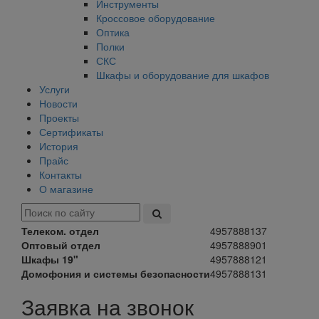
Инструменты
Кроссовое оборудование
Оптика
Полки
СКС
Шкафы и оборудование для шкафов
Услуги
Новости
Проекты
Сертификаты
История
Прайс
Контакты
О магазине
Телеком. отдел
4957888137
Оптовый отдел
4957888901
Шкафы 19"
4957888121
Домофония и системы безопасности
4957888131
Заявка на звонок