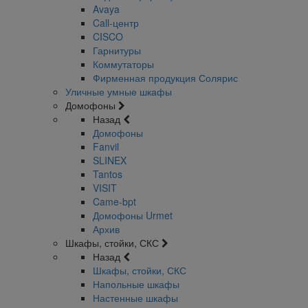
Avaya
Call-центр
CISCO
Гарнитуры
Коммутаторы
Фирменная продукция Солярис
Уличные умные шкафы
Домофоны
Назад
Домофоны
Fanvil
SLINEX
Tantos
VISIT
Came-bpt
Домофоны Urmet
Архив
Шкафы, стойки, СКС
Назад
Шкафы, стойки, СКС
Напольные шкафы
Настенные шкафы