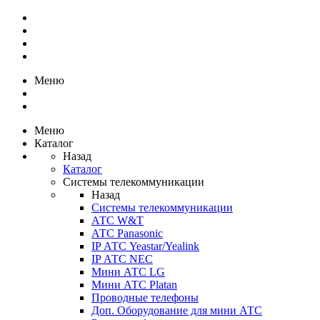
Меню
Меню
Каталог
Назад
Каталог
Системы телекоммуникации
Назад
Системы телекоммуникации
АТС W&T
АТС Panasonic
IP АТС Yeastar/Yealink
IP АТС NEC
Мини АТС LG
Мини АТС Platan
Проводные телефоны
Доп. Оборудование для мини АТС