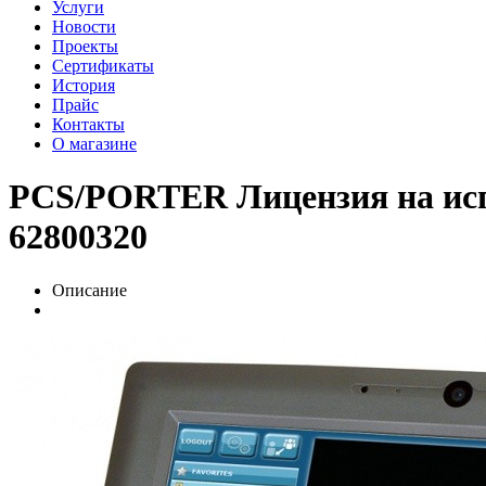
Услуги
Новости
Проекты
Сертификаты
История
Прайс
Контакты
О магазине
PCS/PORTER Лицензия на исп
62800320
Описание