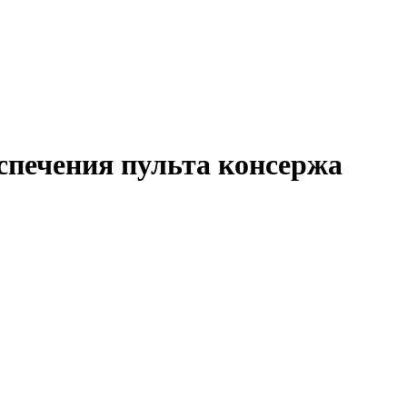
печения пульта консержа