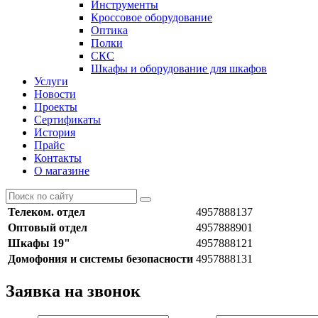
Инструменты
Кроссовое оборудование
Оптика
Полки
СКС
Шкафы и оборудование для шкафов
Услуги
Новости
Проекты
Сертификаты
История
Прайс
Контакты
О магазине
Телеком. отдел
4957888137
Оптовый отдел
4957888901
Шкафы 19"
4957888121
Домофония и системы безопасности
4957888131
Заявка на звонок