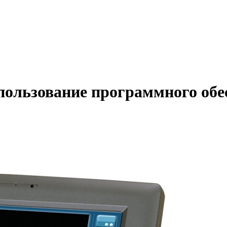
ользование программного обес