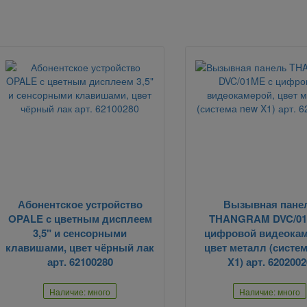
Абонентское устройство
Вызывная пане
OPALE с цветным дисплеем
THANGRAM DVC/01
3,5" и сенсорными
цифровой видеокам
клавишами, цвет чёрный лак
цвет металл (систе
арт. 62100280
X1) арт. 6202002
Наличие: много
Наличие: много