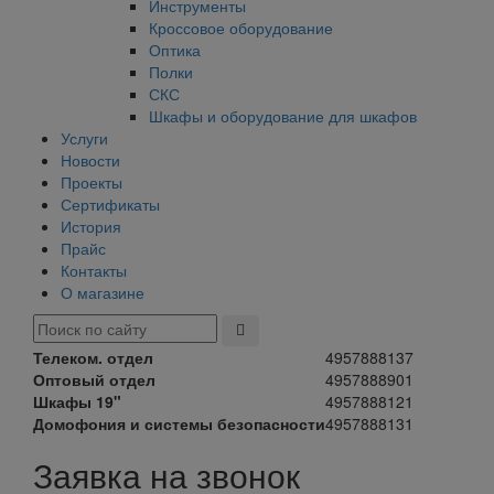
Инструменты
Кроссовое оборудование
Оптика
Полки
СКС
Шкафы и оборудование для шкафов
Услуги
Новости
Проекты
Сертификаты
История
Прайс
Контакты
О магазине
Телеком. отдел
4957888137
Оптовый отдел
4957888901
Шкафы 19"
4957888121
Домофония и системы безопасности
4957888131
Заявка на звонок