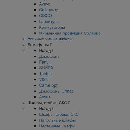
Avaya
Call-центр
CISCO
Гарнитуры
Коммутаторы
Фирменная продукция Солярис
Уличные умные шкафы
Домофоны
Назад
Домофоны
Fanvil
SLINEX
Tantos
VISIT
Came-bpt
Домофоны Urmet
Архив
Шкафы, стойки, СКС
Назад
Шкафы, стойки, СКС
Напольные шкафы
Настенные шкафы