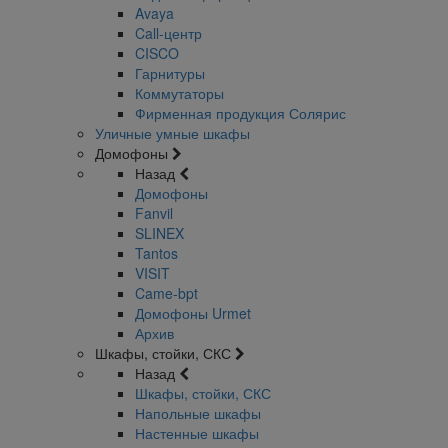
Avaya
Call-центр
CISCO
Гарнитуры
Коммутаторы
Фирменная продукция Солярис
Уличные умные шкафы
Домофоны
Назад
Домофоны
Fanvil
SLINEX
Tantos
VISIT
Came-bpt
Домофоны Urmet
Архив
Шкафы, стойки, СКС
Назад
Шкафы, стойки, СКС
Напольные шкафы
Настенные шкафы