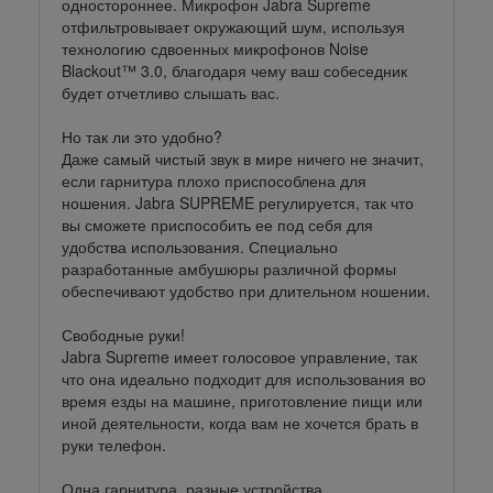
одностороннее. Микрофон Jabra Supreme
отфильтровывает окружающий шум, используя
технологию сдвоенных микрофонов Noise
Blackout™ 3.0, благодаря чему ваш собеседник
будет отчетливо слышать вас.
Но так ли это удобно?
Даже самый чистый звук в мире ничего не значит,
если гарнитура плохо приспособлена для
ношения. Jabra SUPREME регулируется, так что
вы сможете приспособить ее под себя для
удобства использования. Специально
разработанные амбушюры различной формы
обеспечивают удобство при длительном ношении.
Свободные руки!
Jabra Supreme имеет голосовое управление, так
что она идеально подходит для использования во
время езды на машине, приготовление пищи или
иной деятельности, когда вам не хочется брать в
руки телефон.
Одна гарнитура, разные устройства