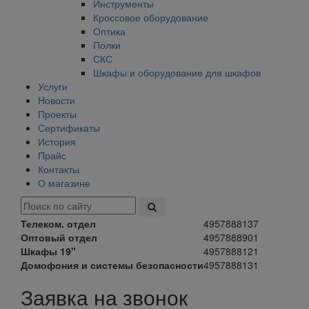
Инструменты
Кроссовое оборудование
Оптика
Полки
СКС
Шкафы и оборудование для шкафов
Услуги
Новости
Проекты
Сертификаты
История
Прайс
Контакты
О магазине
Телеком. отдел
4957888137
Оптовый отдел
4957888901
Шкафы 19"
4957888121
Домофония и системы безопасности
4957888131
Заявка на звонок