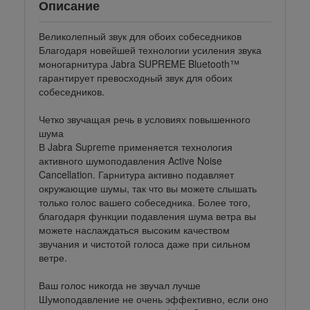
Описание
Великолепный звук для обоих собеседников
Благодаря новейшей технологии усиления звука
моногарнитура Jabra SUPREME Bluetooth™
гарантирует превосходный звук для обоих
собеседников.
Четко звучащая речь в условиях повышенного
шума
В Jabra Supreme применяется технология
активного шумоподавления Active Noise
Cancellation. Гарнитура активно подавляет
окружающие шумы, так что вы можете слышать
только голос вашего собеседника. Более того,
благодаря функции подавления шума ветра вы
можете наслаждаться высоким качеством
звучания и чистотой голоса даже при сильном
ветре.
Ваш голос никогда не звучал лучше
Шумоподавление не очень эффективно, если оно