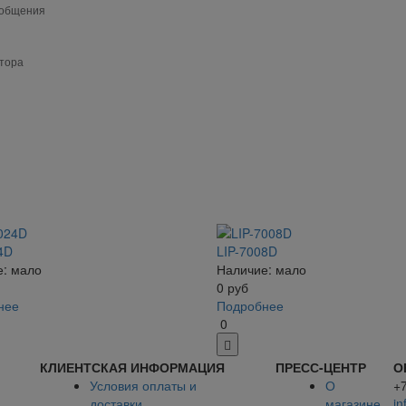
сообщения
атора
4D
LIP-7008D
: мало
Наличие: мало
0
руб
нее
Подробнее
0
КЛИЕНТСКАЯ ИНФОРМАЦИЯ
ПРЕСС-ЦЕНТР
О
Условия оплаты и
О
+
доставки
магазине
in