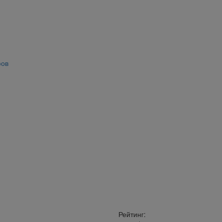
фов
Рейтинг: