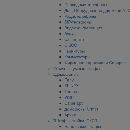
Проводные телефоны
Доп. Оборудование для мини АТ
Радиотелефоны
SIP-телефоны
Видеоконференция
Avaya
Call-центр
CISCO
Гарнитуры
Коммутаторы
Фирменная продукция Солярис
Уличные умные шкафы
Домофоны
Fanvil
SLINEX
Tantos
VISIT
Came-bpt
Домофоны Urmet
Архив
Шкафы, стойки, СКС
Напольные шкафы