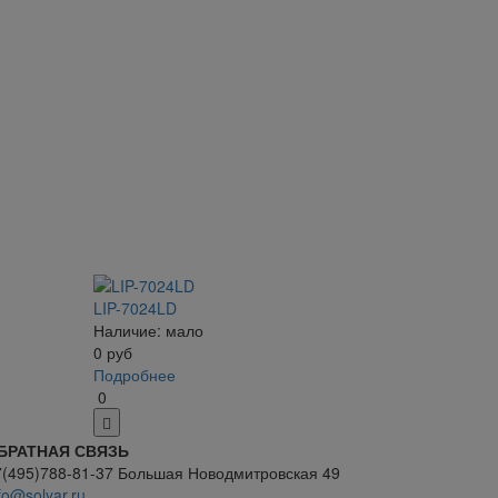
LIP-7024LD
Наличие: мало
0
руб
Подробнее
0
БРАТНАЯ СВЯЗЬ
7(495)788-81-37 Большая Новодмитровская 49
fo@solyar.ru