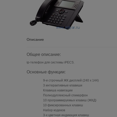
Описание
Общее описание:
ip-телефон для системы iPECS.
Основные функции:
9-и строчный ЖК дисплей (240 x 144)
3 интерактивные клавиши
Клавиша навигации
Полнодуплексный спикерфон
10 программируемых клавиш (ЖКД)
10 фиксированных клавиш
Набор кодеков
3-х цветная индикация клавиш