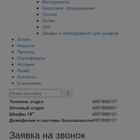
Инструменты
Кроссовое оборудование
Оптика
Полки
СКС
Шкафы и оборудование для шкафов
Услуги
Новости
Проекты
Сертификаты
История
Прайс
Контакты
О магазине
Телеком. отдел
4957888137
Оптовый отдел
4957888901
Шкафы 19"
4957888121
Домофония и системы безопасности
4957888131
Заявка на звонок