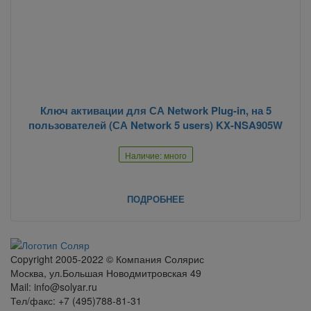
Ключ активации для СА Network Plug-in, на 5
пользователей (СА Network 5 users) KX-NSA905W
Наличие: много
ПОДРОБНЕЕ
Сopyright 2005-2022 © Компания Солярис
Москва, ул.Большая Новодмитровская 49
Mail: info@solyar.ru
Тел/факс: +7 (495)788-81-31