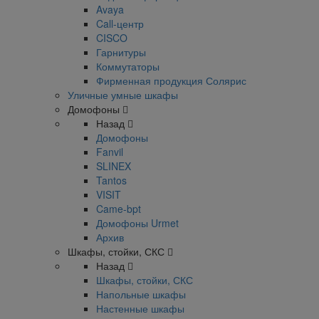
Avaya
Call-центр
CISCO
Гарнитуры
Коммутаторы
Фирменная продукция Солярис
Уличные умные шкафы
Домофоны
Назад
Домофоны
Fanvil
SLINEX
Tantos
VISIT
Came-bpt
Домофоны Urmet
Архив
Шкафы, стойки, СКС
Назад
Шкафы, стойки, СКС
Напольные шкафы
Настенные шкафы