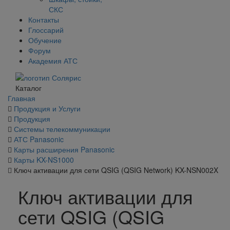
СКС
Контакты
Глоссарий
Обучение
Форум
Академия АТС
Каталог
Главная
Продукция и Услуги
Продукция
Системы телекоммуникации
АТС Panasonic
Карты расширения Panasonic
Карты KX-NS1000
Ключ активации для сети QSIG (QSIG Network) KX-NSN002X
Ключ активации для
сети QSIG (QSIG