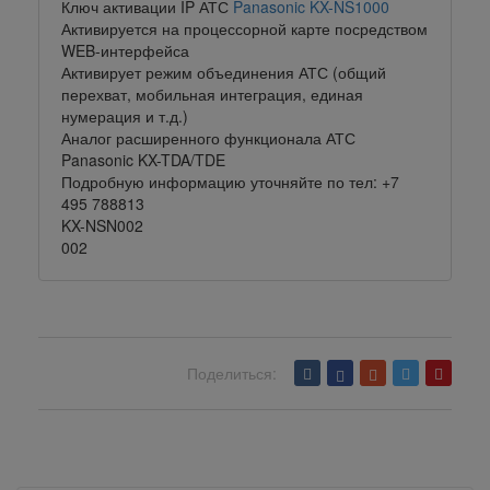
Ключ активации IP АТС
Panasonic KX-NS1000
Активируется на процессорной карте посредством
WEB-интерфейса
Активирует режим объединения АТС (общий
перехват, мобильная интеграция, единая
нумерация и т.д.)
Аналог расширенного функционала АТС
Panasonic KX-TDA/TDE
Подробную информацию уточняйте по тел: +7
495 788813
KX-NSN002
002
Поделиться:
Вернуться назад