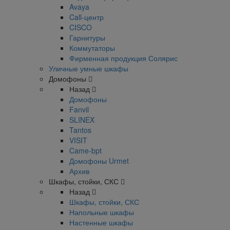
Avaya
Call-центр
CISCO
Гарнитуры
Коммутаторы
Фирменная продукция Солярис
Уличные умные шкафы
Домофоны
Назад
Домофоны
Fanvil
SLINEX
Tantos
VISIT
Came-bpt
Домофоны Urmet
Архив
Шкафы, стойки, СКС
Назад
Шкафы, стойки, СКС
Напольные шкафы
Настенные шкафы