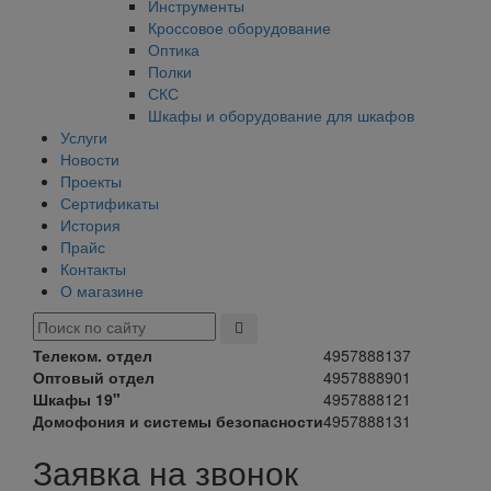
Инструменты
Кроссовое оборудование
Оптика
Полки
СКС
Шкафы и оборудование для шкафов
Услуги
Новости
Проекты
Сертификаты
История
Прайс
Контакты
О магазине
Телеком. отдел
4957888137
Оптовый отдел
4957888901
Шкафы 19"
4957888121
Домофония и системы безопасности
4957888131
Заявка на звонок