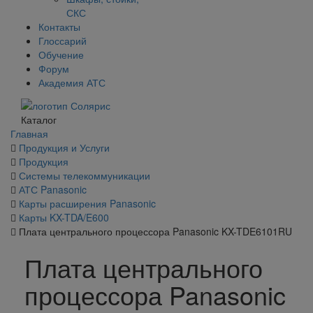
СКС
Контакты
Глоссарий
Обучение
Форум
Академия АТС
Каталог
Главная
Продукция и Услуги
Продукция
Системы телекоммуникации
АТС Panasonic
Карты расширения Panasonic
Карты KX-TDA/E600
Плата центрального процессора Panasonic KX-TDE6101RU
Плата центрального
процессора Panasonic