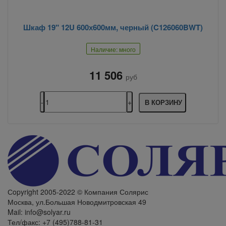
Шкаф 19" 12U 600х600мм, черный (C126060BWT)
Наличие: много
11 506
руб
В КОРЗИНУ
Сopyright 2005-2022 © Компания Солярис
Москва, ул.Большая Новодмитровская 49
Mail: info@solyar.ru
Тел/факс: +7 (495)788-81-31