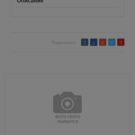
Описание
Поделиться:
Вернуться назад