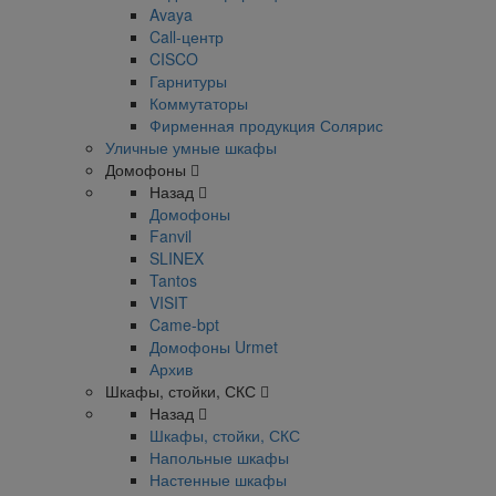
Avaya
Call-центр
CISCO
Гарнитуры
Коммутаторы
Фирменная продукция Солярис
Уличные умные шкафы
Домофоны
Назад
Домофоны
Fanvil
SLINEX
Tantos
VISIT
Came-bpt
Домофоны Urmet
Архив
Шкафы, стойки, СКС
Назад
Шкафы, стойки, СКС
Напольные шкафы
Настенные шкафы