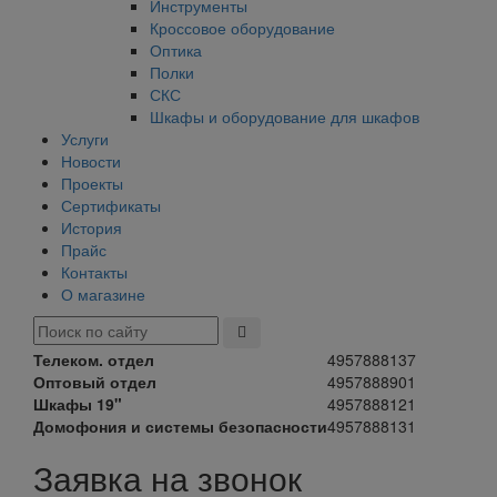
Инструменты
Кроссовое оборудование
Оптика
Полки
СКС
Шкафы и оборудование для шкафов
Услуги
Новости
Проекты
Сертификаты
История
Прайс
Контакты
О магазине
Телеком. отдел
4957888137
Оптовый отдел
4957888901
Шкафы 19"
4957888121
Домофония и системы безопасности
4957888131
Заявка на звонок