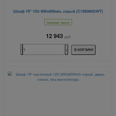
Шкаф 19" 15U 600х600мм, серый (C156060GWT)
Наличие: много
12 943
руб
В КОРЗИНУ