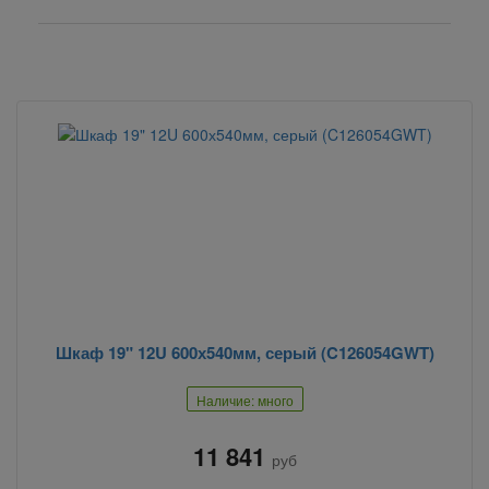
Шкаф 19" 12U 600х540мм, серый (C126054GWT)
Наличие: много
11 841
руб