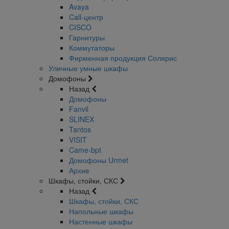
Avaya
Call-центр
CISCO
Гарнитуры
Коммутаторы
Фирменная продукция Солярис
Уличные умные шкафы
Домофоны
Назад
Домофоны
Fanvil
SLINEX
Tantos
VISIT
Came-bpt
Домофоны Urmet
Архив
Шкафы, стойки, СКС
Назад
Шкафы, стойки, СКС
Напольные шкафы
Настенные шкафы