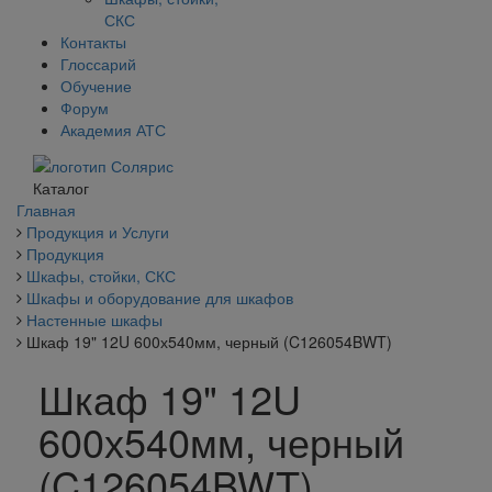
СКС
Контакты
Глоссарий
Обучение
Форум
Академия АТС
Каталог
Главная
Продукция и Услуги
Продукция
Шкафы, стойки, СКС
Шкафы и оборудование для шкафов
Настенные шкафы
Шкаф 19" 12U 600х540мм, черный (C126054BWT)
Шкаф 19" 12U
600х540мм, черный
(C126054BWT)