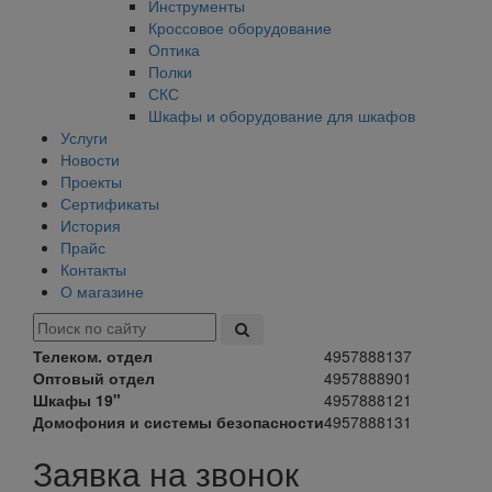
Инструменты
Кроссовое оборудование
Оптика
Полки
СКС
Шкафы и оборудование для шкафов
Услуги
Новости
Проекты
Сертификаты
История
Прайс
Контакты
О магазине
Телеком. отдел
4957888137
Оптовый отдел
4957888901
Шкафы 19"
4957888121
Домофония и системы безопасности
4957888131
Заявка на звонок