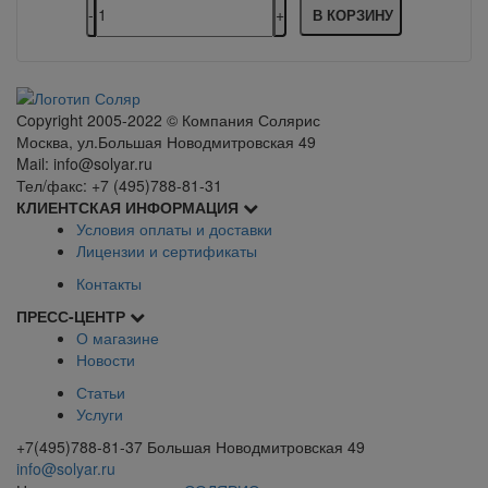
В КОРЗИНУ
Сopyright 2005-2022 © Компания Солярис
Москва, ул.Большая Новодмитровская 49
Mail: info@solyar.ru
Тел/факс: +7 (495)788-81-31
КЛИЕНТСКАЯ ИНФОРМАЦИЯ
Условия оплаты и доставки
Лицензии и сертификаты
Контакты
ПРЕСС-ЦЕНТР
О магазине
Новости
Статьи
Услуги
+7(495)788-81-37 Большая Новодмитровская 49
info@solyar.ru