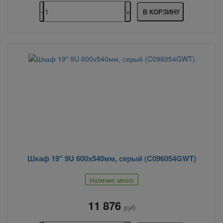
В КОРЗИНУ
Шкаф 19" 9U 600х540мм, серый (C096054GWT)
Наличие: много
11 876
руб