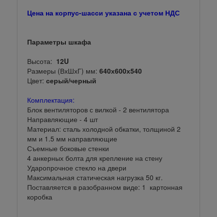
Цена на корпус-шасси указана с учетом НДС
Параметры шкафа
Высота:
12U
Размеры (ВхШхГ) мм:
640х600х540
Цвет:
серый/черный
Комплектация:
Блок вентиляторов с вилкой - 2 вентилятора
Направляющие - 4 шт
Материал: сталь холодной обкатки, толщиной 2
мм и 1.5 мм направляющие
Съемные боковые стенки
4 анкерных болта для крепление на стену
Ударопрочное стекло на двери
Максимальная статическая нагрузка 50 кг.
Поставляется в разобранном виде: 1 картонная
коробка