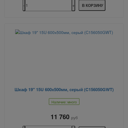
В КОРЗИНУ
Шкаф 19" 15U 600х500мм, серый (C156050GWT)
Наличие: много
11 760
руб