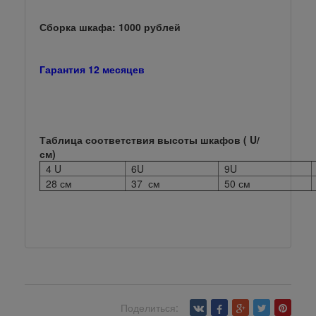
Сборка шкафа: 1000 рублей
Гарантия 12 месяцев
Таблица соответствия высоты шкафов ( U/
см)
4 U
6U
9U
28 см
37 см
50 см
Поделиться:
Вернуться назад