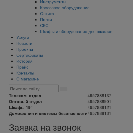
Инструменты
Кроссовое оборудование
Оптика
Полки
СКС
Шкафы и оборудование для шкафов
Услуги
Новости
Проекты
Сертификаты
История
Прайс
Контакты
О магазине
Телеком. отдел
4957888137
Оптовый отдел
4957888901
Шкафы 19"
4957888121
Домофония и системы безопасности
4957888131
Заявка на звонок