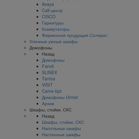
Avaya
Call-центр
CISCO
Гарнитуры
Коммутаторы
Фирменная продукция Солярис
Уличные умные шкафы
Домофоны
Назад
Домофоны
Fanvil
SLINEX
Tantos
VISIT
Came-bpt
Домофоны Urmet
Архив
Шкафы, стойки, СКС
Назад
Шкафы, стойки, СКС
Напольные шкафы
Настенные шкафы