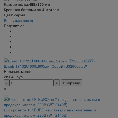
Размер полки:
485х350 мм
Крепится болтами по 4-м углам.
Цвет: серый
Вернуться назад
Поделиться:
Шкаф 19" 32U 600х600мм, Серый (B326060GWT)
Наличие: много
28 640
руб
В корзину
0
Блок розеток 19" EURO на 7 гнезд с выключателем и
предохранителем, 220В (WT-2140B)