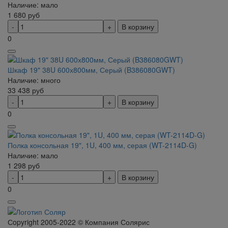
Наличие: мало
1 680
руб
В корзину
0
Шкаф 19" 38U 600х800мм, Серый (B386080GWT)
Наличие: много
33 438
руб
В корзину
0
Полка консольная 19", 1U, 400 мм, серая (WT-2114D-G)
Наличие: мало
1 298
руб
В корзину
0
Сopyright 2005-2022 © Компания Солярис