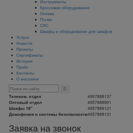
Инструменты
Кроссовое оборудование
Оптика
Полки
СКС
Шкафы и оборудование для шкафов
Услуги
Новости
Проекты
Сертификаты
История
Прайс
Контакты
О магазине
Телеком. отдел
4957888137
Оптовый отдел
4957888901
Шкафы 19"
4957888121
Домофония и системы безопасности
4957888131
Заявка на звонок