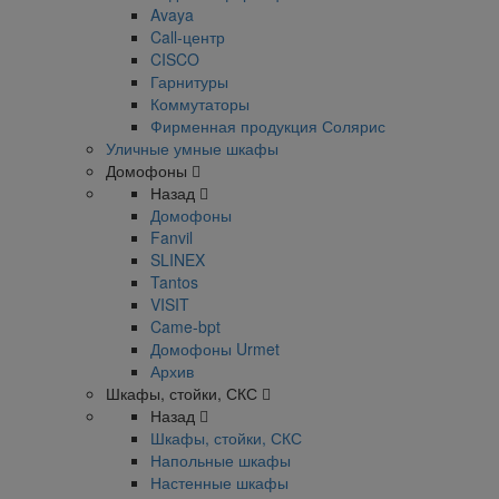
Avaya
Call-центр
CISCO
Гарнитуры
Коммутаторы
Фирменная продукция Солярис
Уличные умные шкафы
Домофоны
Назад
Домофоны
Fanvil
SLINEX
Tantos
VISIT
Came-bpt
Домофоны Urmet
Архив
Шкафы, стойки, СКС
Назад
Шкафы, стойки, СКС
Напольные шкафы
Настенные шкафы