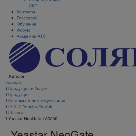
СКС
Контакты
Глоссарий
Обучение
Форум
Академия АТС
Каталог
Главная
Продукция и Услуги
Продукция
Системы телекоммуникации
IP АТС Yeastar/Yealink
Шлюзы
Yeastar NeoGate TA3200
Yeastar NeoGate