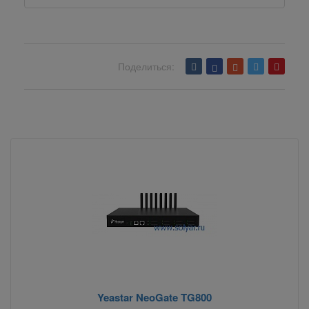
Поделиться:
Вернуться назад
Yeastar NeoGate TG800