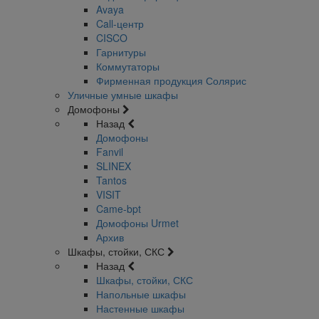
Avaya
Call-центр
CISCO
Гарнитуры
Коммутаторы
Фирменная продукция Солярис
Уличные умные шкафы
Домофоны
Назад
Домофоны
Fanvil
SLINEX
Tantos
VISIT
Came-bpt
Домофоны Urmet
Архив
Шкафы, стойки, СКС
Назад
Шкафы, стойки, СКС
Напольные шкафы
Настенные шкафы