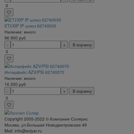
0
ETI/XIP IP шлюз 62740030
Наличие: много
96 900
руб
В корзину
0
Интерфейс AZV/PSI 62740070
Наличие: много
16 200
руб
В корзину
0
Сopyright 2005-2022 © Компания Солярис
Москва, ул.Большая Новодмитровская 49
Mail: info@solyar.ru