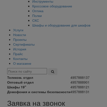
Инструменты
Кроссовое оборудование
Оптика
Полки
СКС
Шкафы и оборудование для шкафов
Услуги
Новости
Проекты
Сертификаты
История
Прайс
Контакты
О магазине
Телеком. отдел
4957888137
Оптовый отдел
4957888901
Шкафы 19"
4957888121
Домофония и системы безопасности
4957888131
Заявка на звонок