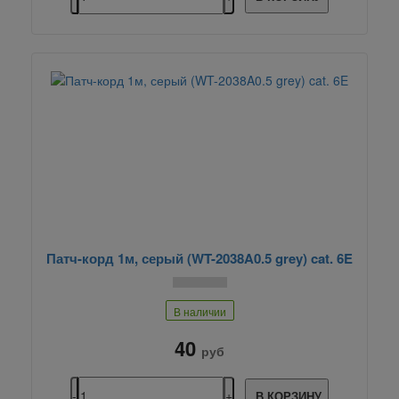
Патч-корд 1м, серый (WT-2038A0.5 grey) cat. 6E
В наличии
40
руб
В КОРЗИНУ