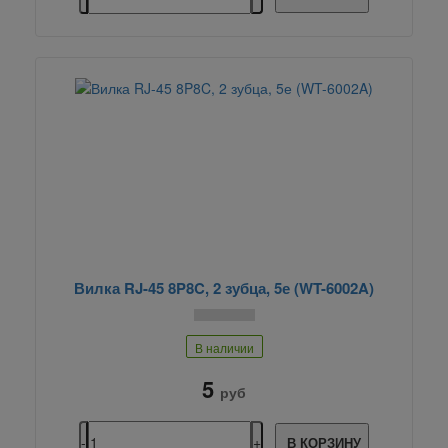
Вилка RJ-45 8P8C, 2 зубца, 5е (WT-6002A)
В наличии
5
руб
В КОРЗИНУ