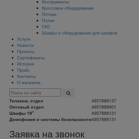
Инструменты
Кроссовое оборудование
Оптика
Полки
СКС
Шкафы и оборудование для шкафов
Услуги
Новости
Проекты
Сертификаты
История
Прайс
Контакты
О магазине
Телеком. отдел
4957888137
Оптовый отдел
4957888901
Шкафы 19"
4957888121
Домофония и системы безопасности
4957888131
Заявка на звонок