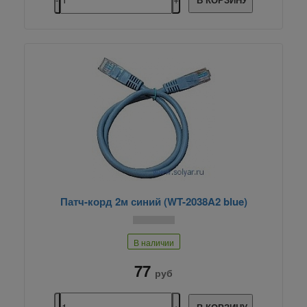
Патч-корд 2м синий (WT-2038A2 blue)
В наличии
77
руб