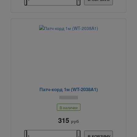
Патч-корд 1м (WT-2038A1)
В наличии
315
руб
В КОРЗИНУ