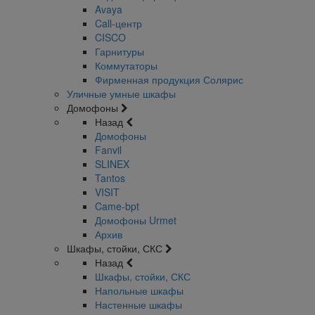
Avaya
Call-центр
CISCO
Гарнитуры
Коммутаторы
Фирменная продукция Солярис
Уличные умные шкафы
Домофоны
Назад
Домофоны
Fanvil
SLINEX
Tantos
VISIT
Came-bpt
Домофоны Urmet
Архив
Шкафы, стойки, СКС
Назад
Шкафы, стойки, СКС
Напольные шкафы
Настенные шкафы