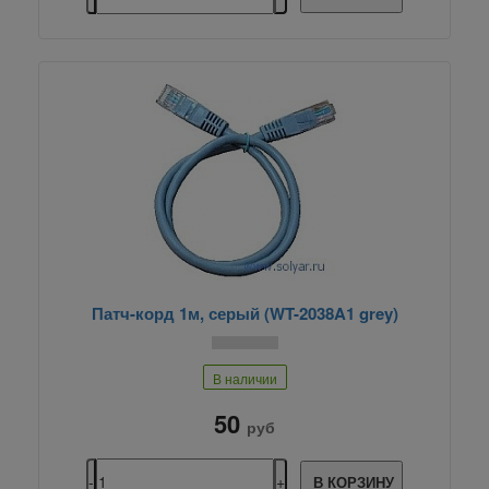
Патч-корд 1м, серый (WT-2038A1 grey)
В наличии
50
руб
В КОРЗИНУ