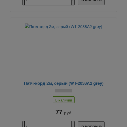
Патч-корд 2м, серый (WT-2038A2 grey)
В наличии
77
руб
В КОРЗИНУ