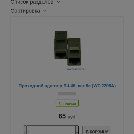
Список разделов
Сортировка
Проходной адаптер RJ-45, кат.5e (WT-2206A)
В наличии
65
руб
В КОРЗИНУ