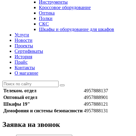
Инструменты
Кроссовое оборудование
Оптика
Полки
СКС
Шкафы и оборудование для шкафов
Услуги
Новости
Проекты
Сертификаты
История
Прайс
Контакты
О магазине
Телеком. отдел
4957888137
Оптовый отдел
4957888901
Шкафы 19"
4957888121
Домофония и системы безопасности
4957888131
Заявка на звонок