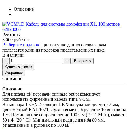
Описание
Рейтинг:
3 000
руб
/ шт
Выберите подарок
При покупке данного товара вам
полагается один из подарков представленных ниже
В наличии
В корзину
Купить в 1 клик
Избранное
Описание
Описание
Для идеальной передачи сигнала bpt рекомендует
использовать фирменный кабель типа VCM.
Витая пара 1 мм². Изоляция ПВХ наружный диаметр 7 мм,
цвет желтый RAL 1021. Луженая медь. Кручение 10 витков на
1 м. Номинальное сопротивление 100 Ом (F = 1 МГц), емкость
50 пФ (20 ° С). Минимальный радиус изгиба 80 мм.
Упакованный в рулонах по 100 м.