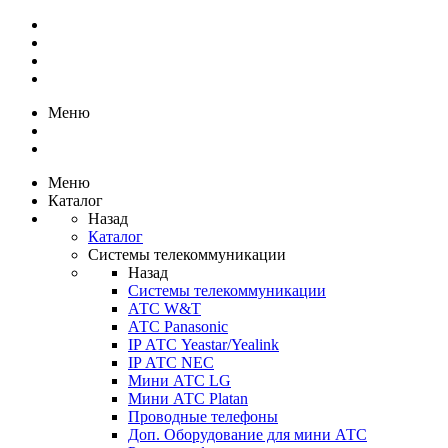
Меню
Меню
Каталог
Назад
Каталог
Системы телекоммуникации
Назад
Системы телекоммуникации
АТС W&T
АТС Panasonic
IP АТС Yeastar/Yealink
IP АТС NEC
Мини АТС LG
Мини АТС Platan
Проводные телефоны
Доп. Оборудование для мини АТС