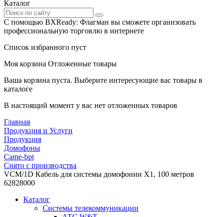
Каталог
С помощью BXReady: Флагман вы сможете организовать
профессиональную торговлю в интернете
Список избранного пуст
Моя корзина
Отложенные товары
Ваша корзина пуста. Выберите интересующие вас товары в
каталоге
В настоящий момент у вас нет отложенных товаров
Главная
Продукция и Услуги
Продукция
Домофоны
Came-bpt
Снято с производства
VCM/1D Кабель для системы домофонии X1, 100 метров
62828000
Каталог
Системы телекоммуникации
АТС W&T