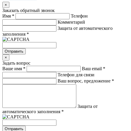
×
Заказать обратный звонок
Имя
*
Телефон
Комментарий
Защита от автоматического
заполнения
*
Отправить
×
Задать вопрос
Ваше имя
*
Ваш email
*
Телефон для связи
Ваш вопрос, предложение
*
Защита от
автоматического заполнения
*
Отправить