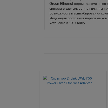
Green Ethernet порты- автоматичес
сигнала в зависимости от длинны ка
Возможность масштабирования комм
Индикация состояния портов на ком
Установка в 19” стойку
Вернуться назад