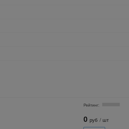
Рейтинг:
0
руб
/ шт