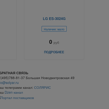
LG ES-3024G
Наличие: мало
0
руб
ПОДРОБНЕЕ
БРАТНАЯ СВЯЗЬ
7(495)788-81-37 Большая Новодмитровская 49
fo@solyar.ru
аш телеграмм канал:
СОЛЯРИС
аш
Dzen канал