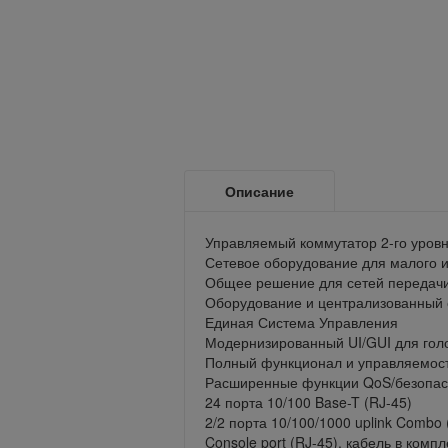
Описание
Управляемый коммутатор 2-го уров
Сетевое оборудование для малого и
Общее решение для сетей передачи
Оборудование и централизованный 
Единая Система Управления
Модернизированный UI/GUI для гол
Полный функционал и управляемост
Расширенные функции QoS/безопас
24 порта 10/100 Base-T (RJ-45)
2/2 порта 10/100/1000 uplink Combo 
Console port (RJ-45), кабель в компл