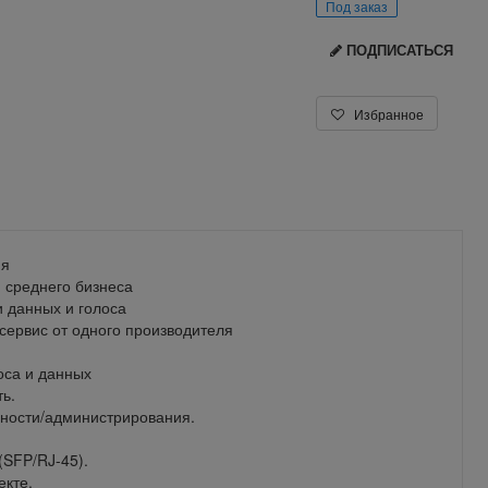
Под заказ
ПОДПИСАТЬСЯ
Избранное
ня
 среднего бизнеса
 данных и голоса
сервис от одного производителя
оса и данных
ь.
ности/администрирования.
(SFP/RJ-45).
екте.