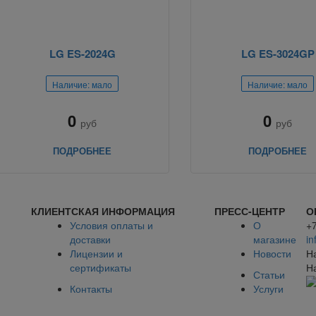
LG ES-2024G
LG ES-3024GP
Наличие: мало
Наличие: мало
0
0
руб
руб
ПОДРОБНЕЕ
ПОДРОБНЕЕ
КЛИЕНТСКАЯ ИНФОРМАЦИЯ
ПРЕСС-ЦЕНТР
О
Условия оплаты и
О
+
доставки
магазине
in
Лицензии и
Новости
Н
сертификаты
Н
Статьи
Контакты
Услуги