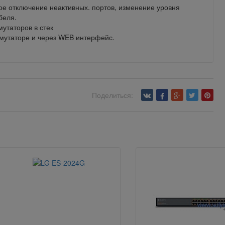
кое отключение неактивных. портов, изменение уровня
беля.
утаторов в стек
мутаторе и через WEB интерфейс.
Поделиться: