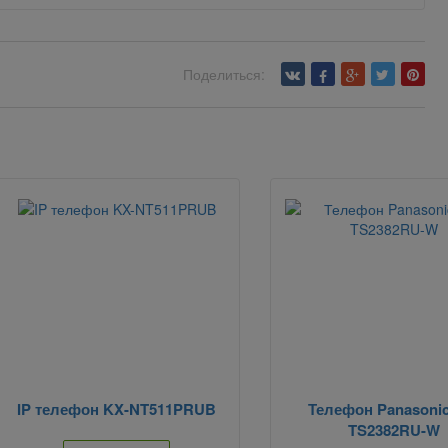
Поделиться:
IP телефон KX-NT511PRUB
Телефон Panasonic
TS2382RU-W