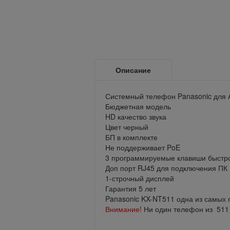
Описание
Системный телефон Panasonic для 
Бюджетная модель
HD качество звука
Цвет черный
БП в комплекте
Не поддерживает PoE
3 программируемые клавиши быстр
Доп порт RJ45 для подключения ПК
1-строчный дисплей
Гарантия 5 лет
Panasonic KX-NT511 одна из самых
Внимание!
Ни один телефон из 511 