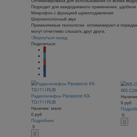
Оптимизирована для использования со всеми ведущ
Подходит для каждодневного применения, удобное
Микрофон с функцией шумоподавления
Широкополосный звук
Применяемые технологии оптимизируют и передают 
могут отчетливо слышать друг друга.
Вернуться назад
Поделиться:
WS-C29
Радиотелефон Panasonic KX-
Наличие
TG1711RUB
0
руб
Наличие: мало
Подроб
0
руб
0
Подробнее
0