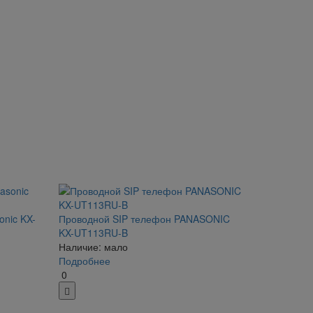
onic KX-
Проводной SIP телефон PANASONIC
KX-UT113RU-B
Наличие: мало
Подробнее
0