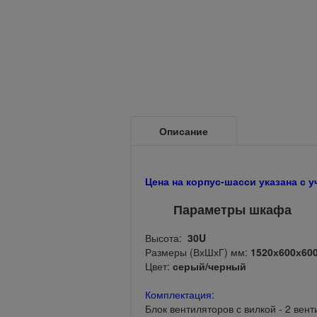
Описание
Цена на корпус-шасси указана с 
Параметры шкафа
Высота:
30U
Размеры (ВхШхГ) мм:
1520х600х60
Цвет:
серый/черный
Комплектация:
Блок вентиляторов с вилкой - 2 ве