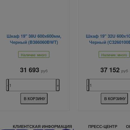
Шкаф 19" 38U 600х600мм,
Шкаф 19" 32U 600х1
Черный (B386060BWT)
Черный (C3260100
Наличие: много
Наличие: много
31 693
37 152
руб
руб
В КОРЗИНУ
В КОРЗИНУ
КЛИЕНТСКАЯ ИНФОРМАЦИЯ
ПРЕСС-ЦЕНТР
О