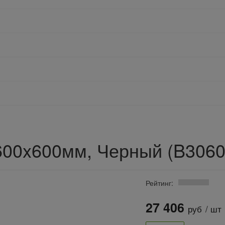
600x600мм, Черный (B306
Рейтинг:
27 406
руб
/ шт