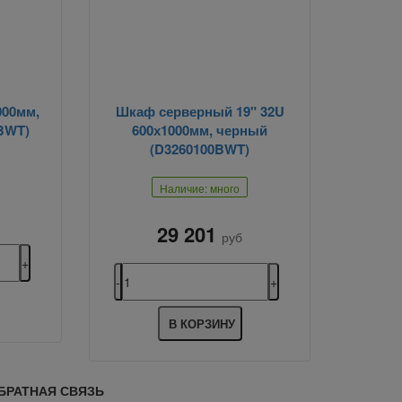
000мм,
Шкаф серверный 19" 32U
BWT)
600х1000мм, черный
(D3260100BWT)
Наличие: много
29 201
руб
В КОРЗИНУ
БРАТНАЯ СВЯЗЬ