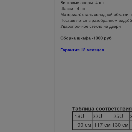
Винтовые опоры -4 шт
Шасси - 4 шт
Материал: сталь холодной обкатки,
Поставляется в разобранном виде: 
Ударопрочное стекло на двери
Сборка шкафа -1300 руб
Гарантия 12 месяцев
Таблица соответствия
18U
22U
25U
90 см
117 см
130 см