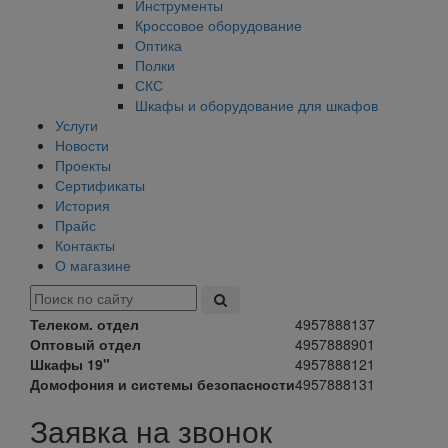
Инструменты
Кроссовое оборудование
Оптика
Полки
СКС
Шкафы и оборудование для шкафов
Услуги
Новости
Проекты
Сертификаты
История
Прайс
Контакты
О магазине
Телеком. отдел
4957888137
Оптовый отдел
4957888901
Шкафы 19"
4957888121
Домофония и системы безопасности
4957888131
Заявка на звонок