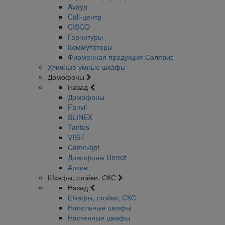
Avaya
Call-центр
CISCO
Гарнитуры
Коммутаторы
Фирменная продукция Солярис
Уличные умные шкафы
Домофоны
Назад
Домофоны
Fanvil
SLINEX
Tantos
VISIT
Came-bpt
Домофоны Urmet
Архив
Шкафы, стойки, СКС
Назад
Шкафы, стойки, СКС
Напольные шкафы
Настенные шкафы