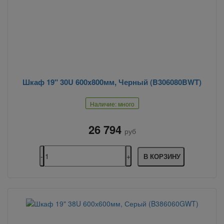
Шкаф 19" 30U 600x800мм, Черный (B306080BWT)
Наличие: много
26 794
руб
В КОРЗИНУ