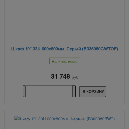
Шкаф 19" 33U 600х800мм, Серый (B336080GWTOF)
Наличие: много
31 748
руб
В КОРЗИНУ