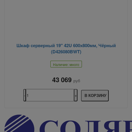
Шкаф серверный 19" 42U 600х800мм, Чёрный
(D426080BWT)
Наличие: много
43 069
руб
В КОРЗИНУ