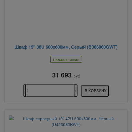
Шкаф 19" 38U 600х600мм, Серый (B386060GWT)
Наличие: много
31 693
руб
В КОРЗИНУ